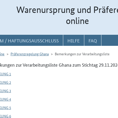
Warenursprung und Präfer
online
M / HAFTUNGSAUSSCHLUSS
HILFE
FAQ
ine
Präferenzregelung Ghana
Bemerkungen zur Verarbeitungsliste
ungen zur Verarbeitungsliste Ghana zum Stichtag 29.11.202
KUNG 1
KUNG 2
KUNG 3
KUNG 4
KUNG 5
KUNG 6