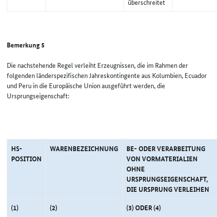
überschreitet
Bemerkung 5
Die nachstehende Regel verleiht Erzeugnissen, die im Rahmen der
folgenden länderspezifischen Jahreskontingente aus Kolumbien, Ecuador
und Peru in die Europäische Union ausgeführt werden, die
Ursprungseigenschaft:
HS-
WARENBEZEICHNUNG
BE- ODER VERARBEITUNG
POSITION
VON VORMATERIALIEN
OHNE
URSPRUNGSEIGENSCHAFT,
DIE URSPRUNG VERLEIHEN
(1)
(2)
(3) ODER (4)