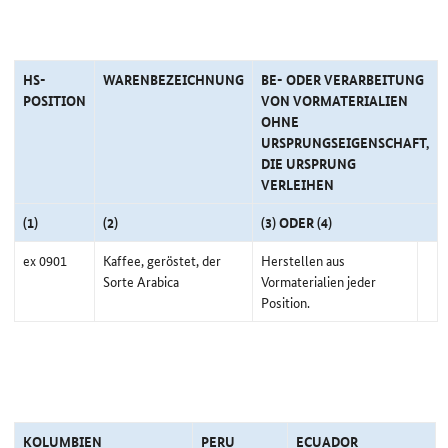
HS-
WARENBEZEICHNUNG
BE- ODER VERARBEITUNG
POSITION
VON VORMATERIALIEN
OHNE
URSPRUNGSEIGENSCHAFT,
DIE URSPRUNG
VERLEIHEN
(1)
(2)
(3) ODER (4)
ex 0901
Kaffee, geröstet, der
Herstellen aus
Sorte Arabica
Vormaterialien jeder
Position.
KOLUMBIEN
PERU
ECUADOR