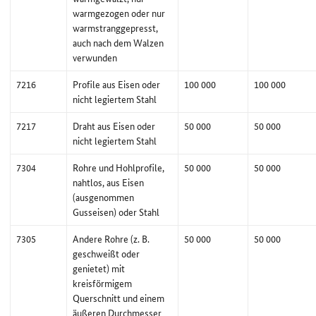
warmgezogen oder nur
warmstranggepresst,
auch nach dem Walzen
verwunden
7216
Profile aus Eisen oder
100 000
100 000
nicht legiertem Stahl
7217
Draht aus Eisen oder
50 000
50 000
nicht legiertem Stahl
7304
Rohre und Hohlprofile,
50 000
50 000
nahtlos, aus Eisen
(ausgenommen
Gusseisen) oder Stahl
7305
Andere Rohre (z. B.
50 000
50 000
geschweißt oder
genietet) mit
kreisförmigem
Querschnitt und einem
äußeren Durchmesser