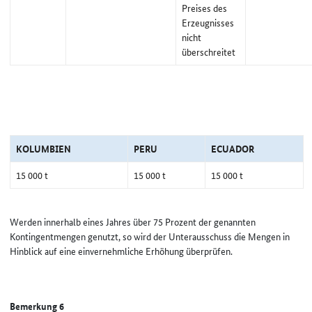
Preises des
Erzeugnisses
nicht
überschreitet
KOLUMBIEN
PERU
ECUADOR
15 000 t
15 000 t
15 000 t
Werden innerhalb eines Jahres über 75 Prozent der genannten
Kontingentmengen genutzt, so wird der Unterausschuss die Mengen in
Hinblick auf eine einvernehmliche Erhöhung überprüfen.
Bemerkung 6