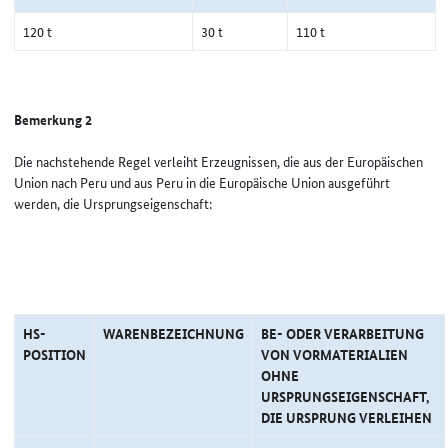
120 t
30 t
110 t
Bemerkung 2
Die nachstehende Regel verleiht Erzeugnissen, die aus der Europäischen
Union nach Peru und aus Peru in die Europäische Union ausgeführt
werden, die Ursprungseigenschaft:
HS-
WARENBEZEICHNUNG
BE- ODER VERARBEITUNG
POSITION
VON VORMATERIALIEN
OHNE
URSPRUNGSEIGENSCHAFT,
DIE URSPRUNG VERLEIHEN