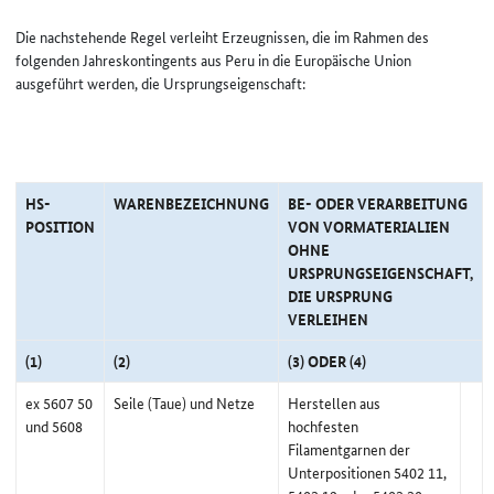
Die nachstehende Regel verleiht Erzeugnissen, die im Rahmen des
folgenden Jahreskontingents aus Peru in die Europäische Union
ausgeführt werden, die Ursprungseigenschaft:
HS-
WARENBEZEICHNUNG
BE- ODER VERARBEITUNG
POSITION
VON VORMATERIALIEN
OHNE
URSPRUNGSEIGENSCHAFT,
DIE URSPRUNG
VERLEIHEN
(1)
(2)
(3) ODER (4)
ex 5607 50
Seile (Taue) und Netze
Herstellen aus
und 5608
hochfesten
Filamentgarnen der
Unterpositionen 5402 11,