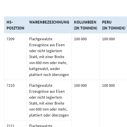
HS-
WARENBEZEICHNUNG
KOLUMBIEN
PERU
POSITION
(IN TONNEN)
(IN TONNEN)
7209
Flachgewalzte
100 000
100 000
Erzeugnisse aus Eisen
oder nicht legiertem
Stahl, mit einer Breite
von 600 mm oder mehr,
kaltgewalzt, weder
plattiert noch überzogen
7210
Flachgewalzte
100 000
100 000
Erzeugnisse aus Eisen
oder nicht legiertem
Stahl, mit einer Breite
von 600 mm oder mehr,
plattiert oder überzogen
7211
Flachgewalzte