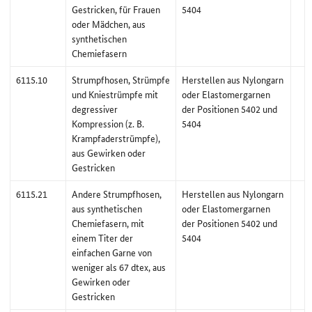
Gestricken, für Frauen
5404
oder Mädchen, aus
synthetischen
Chemiefasern
6115.10
Strumpfhosen, Strümpfe
Herstellen aus Nylongarn
und Kniestrümpfe mit
oder Elastomergarnen
degressiver
der Positionen 5402 und
Kompression (z. B.
5404
Krampfaderstrümpfe),
aus Gewirken oder
Gestricken
6115.21
Andere Strumpfhosen,
Herstellen aus Nylongarn
aus synthetischen
oder Elastomergarnen
Chemiefasern, mit
der Positionen 5402 und
einem Titer der
5404
einfachen Garne von
weniger als 67 dtex, aus
Gewirken oder
Gestricken