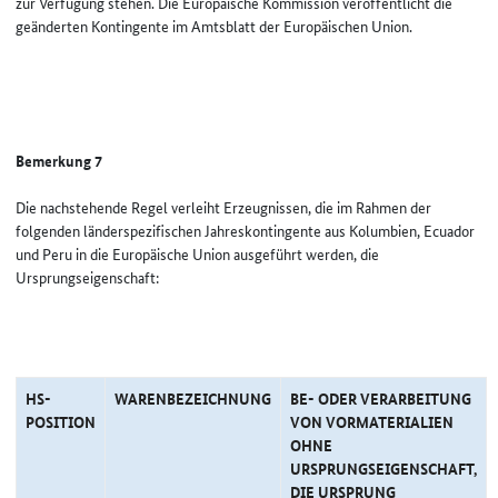
zur Verfügung stehen. Die Europäische Kommission veröffentlicht die
geänderten Kontingente im Amtsblatt der Europäischen Union.
Bemerkung 7
Die nachstehende Regel verleiht Erzeugnissen, die im Rahmen der
folgenden länderspezifischen Jahreskontingente aus Kolumbien, Ecuador
und Peru in die Europäische Union ausgeführt werden, die
Ursprungseigenschaft:
HS-
WARENBEZEICHNUNG
BE- ODER VERARBEITUNG
POSITION
VON VORMATERIALIEN
OHNE
URSPRUNGSEIGENSCHAFT,
DIE URSPRUNG