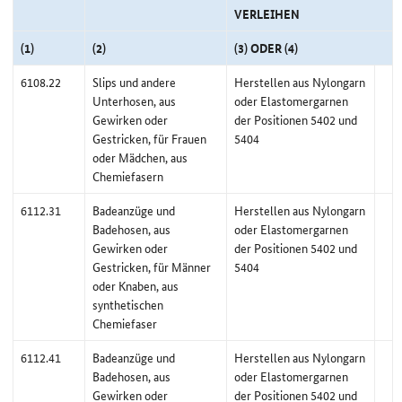
VERLEIHEN
(1)
(2)
(3) ODER (4)
6108.22
Slips und andere
Herstellen aus Nylongarn
Unterhosen, aus
oder Elastomergarnen
Gewirken oder
der Positionen 5402 und
Gestricken, für Frauen
5404
oder Mädchen, aus
Chemiefasern
6112.31
Badeanzüge und
Herstellen aus Nylongarn
Badehosen, aus
oder Elastomergarnen
Gewirken oder
der Positionen 5402 und
Gestricken, für Männer
5404
oder Knaben, aus
synthetischen
Chemiefaser
6112.41
Badeanzüge und
Herstellen aus Nylongarn
Badehosen, aus
oder Elastomergarnen
Gewirken oder
der Positionen 5402 und