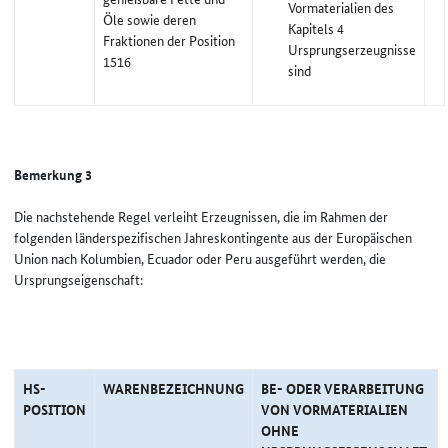
Vormaterialien des
Öle sowie deren
Kapitels 4
Fraktionen der Position
Ursprungserzeugnisse
1516
sind
Bemerkung 3
Die nachstehende Regel verleiht Erzeugnissen, die im Rahmen der
folgenden länderspezifischen Jahreskontingente aus der Europäischen
Union nach Kolumbien, Ecuador oder Peru ausgeführt werden, die
Ursprungseigenschaft:
HS-
WARENBEZEICHNUNG
BE- ODER VERARBEITUNG
POSITION
VON VORMATERIALIEN
OHNE