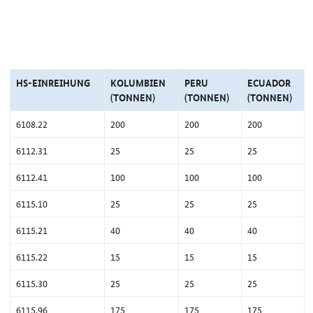
HS-EINREIHUNG
KOLUMBIEN
PERU
ECUADOR
(TONNEN)
(TONNEN)
(TONNEN)
6108.22
200
200
200
6112.31
25
25
25
6112.41
100
100
100
6115.10
25
25
25
6115.21
40
40
40
6115.22
15
15
15
6115.30
25
25
25
6115.96
175
175
175