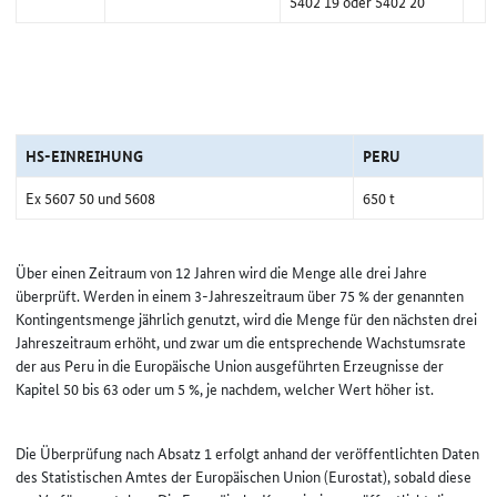
5402 19 oder 5402 20
HS-EINREIHUNG
PERU
Ex 5607 50 und 5608
650 t
Über einen Zeitraum von 12 Jahren wird die Menge alle drei Jahre
überprüft. Werden in einem 3-Jahreszeitraum über 75 % der genannten
Kontingentsmenge jährlich genutzt, wird die Menge für den nächsten drei
Jahreszeitraum erhöht, und zwar um die entsprechende Wachstumsrate
der aus Peru in die Europäische Union ausgeführten Erzeugnisse der
Kapitel 50 bis 63 oder um 5 %, je nachdem, welcher Wert höher ist.
Die Überprüfung nach Absatz 1 erfolgt anhand der veröffentlichten Daten
des Statistischen Amtes der Europäischen Union (Eurostat), sobald diese