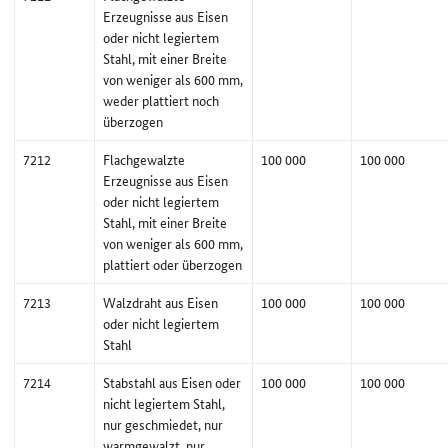
Erzeugnisse aus Eisen
oder nicht legiertem
Stahl, mit einer Breite
von weniger als 600 mm,
weder plattiert noch
überzogen
7212
Flachgewalzte
100 000
100 000
Erzeugnisse aus Eisen
oder nicht legiertem
Stahl, mit einer Breite
von weniger als 600 mm,
plattiert oder überzogen
7213
Walzdraht aus Eisen
100 000
100 000
oder nicht legiertem
Stahl
7214
Stabstahl aus Eisen oder
100 000
100 000
nicht legiertem Stahl,
nur geschmiedet, nur
warmgewalzt, nur