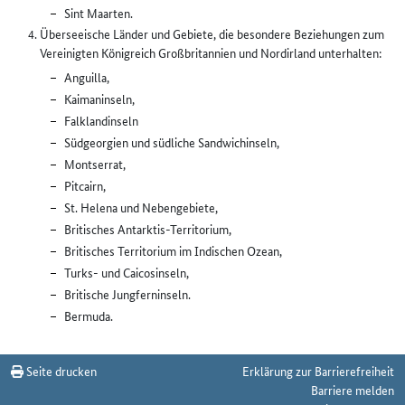
Sint Maarten.
Überseeische Länder und Gebiete, die besondere Beziehungen zum
Vereinigten Königreich Großbritannien und Nordirland unterhalten:
Anguilla,
Kaimaninseln,
Falklandinseln
Südgeorgien und südliche Sandwichinseln,
Montserrat,
Pitcairn,
St. Helena und Nebengebiete,
Britisches Antarktis-Territorium,
Britisches Territorium im Indischen Ozean,
Turks- und Caicosinseln,
Britische Jungferninseln.
Bermuda.
Seite drucken
Erklärung zur Barrierefreiheit
Barriere melden