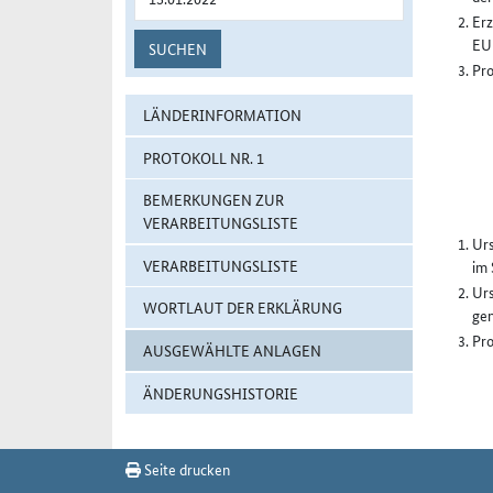
Erz
EU 
SUCHEN
Pro
LÄNDERINFORMATION
PROTOKOLL NR. 1
BEMERKUNGEN ZUR
VERARBEITUNGSLISTE
Urs
VERARBEITUNGSLISTE
im 
Urs
WORTLAUT DER ERKLÄRUNG
gen
Pro
AUSGEWÄHLTE ANLAGEN
ÄNDERUNGSHISTORIE
Seite drucken