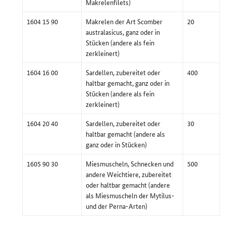
Makrelenfilets)
1604 15 90
Makrelen der Art Scomber
20
australasicus, ganz oder in
Stücken (andere als fein
zerkleinert)
1604 16 00
Sardellen, zubereitet oder
400
haltbar gemacht, ganz oder in
Stücken (andere als fein
zerkleinert)
1604 20 40
Sardellen, zubereitet oder
30
haltbar gemacht (andere als
ganz oder in Stücken)
1605 90 30
Miesmuscheln, Schnecken und
500
andere Weichtiere, zubereitet
oder haltbar gemacht (andere
als Miesmuscheln der Mytilus-
und der Perna-Arten)