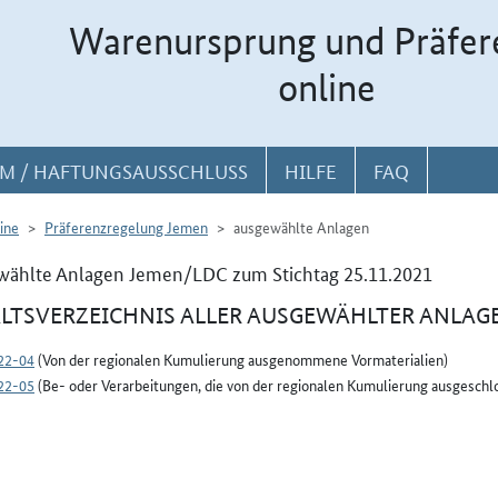
Warenursprung und Präfer
online
M / HAFTUNGSAUSSCHLUSS
HILFE
FAQ
ine
Präferenzregelung Jemen
ausgewählte Anlagen
wählte Anlagen Jemen/LDC zum Stichtag 25.11.2021
LTSVERZEICHNIS ALLER AUSGEWÄHLTER ANLAG
22-04
(Von der regionalen Kumulierung ausgenommene Vormaterialien)
22-05
(Be- oder Verarbeitungen, die von der regionalen Kumulierung ausgeschlo