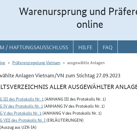
Warenursprung und Präfer
online
M / HAFTUNGSAUSSCHLUSS
HILFE
FAQ
ine
Präferenzregelung Vietnam
ausgewählte Anlagen
wählte Anlagen Vietnam/VN zum Stichtag 27.09.2023
LTSVERZEICHNIS ALLER AUSGEWÄHLTER ANLAG
III des Protokolls Nr. 1
(ANHANG III des Protokolls Nr. 1)
IV des Protokolls Nr. 1
(ANHANG IV des Protokolls Nr. 1)
V des Protokolls Nr. 1
(ANHANG V des Protokolls Nr. 1)
VIII des Protokolls Nr. I
(ERLÄUTERUNGEN)
(Auszug aus UZK-IA)