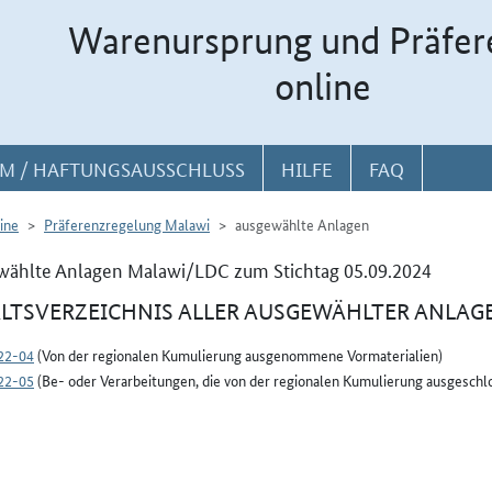
Warenursprung und Präfer
online
M / HAFTUNGSAUSSCHLUSS
HILFE
FAQ
ine
Präferenzregelung Malawi
ausgewählte Anlagen
wählte Anlagen Malawi/LDC zum Stichtag 05.09.2024
LTSVERZEICHNIS ALLER AUSGEWÄHLTER ANLAG
22-04
(Von der regionalen Kumulierung ausgenommene Vormaterialien)
22-05
(Be- oder Verarbeitungen, die von der regionalen Kumulierung ausgeschlo