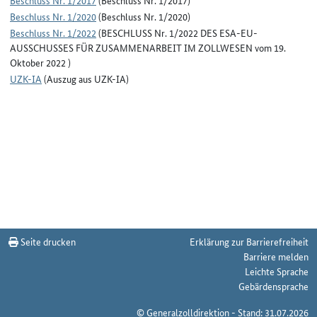
Beschluss Nr. 1/2017
(Beschluss Nr. 1/2017)
Beschluss Nr. 1/2020
(Beschluss Nr. 1/2020)
Beschluss Nr. 1/2022
(BESCHLUSS Nr. 1/2022 DES ESA-EU-
AUSSCHUSSES FÜR ZUSAMMENARBEIT IM ZOLLWESEN vom 19.
Oktober 2022 )
UZK-IA
(Auszug aus UZK-IA)
Seite drucken
Erklärung zur Barrierefreiheit
Barriere melden
Leichte Sprache
Gebärdensprache
© Generalzolldirektion - Stand: 31.07.2026