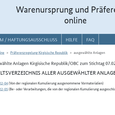
Warenursprung und Präfer
online
M / HAFTUNGSAUSSCHLUSS
HILFE
FAQ
ine
Präferenzregelung Kirgisische Republik
ausgewählte Anlagen
ählte Anlagen Kirgisische Republik/OBC zum Stichtag 07.0
LTSVERZEICHNIS ALLER AUSGEWÄHLTER ANLAG
22-04
(Von der regionalen Kumulierung ausgenommene Vormaterialien)
22-05
(Be- oder Verarbeitungen, die von der regionalen Kumulierung ausgeschlo