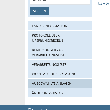
UZK-IA
SUCHEN
LÄNDERINFORMATION
PROTOKOLL ÜBER
URSPRUNGSREGELN
BEMERKUNGEN ZUR
VERARBEITUNGSLISTE
VERARBEITUNGSLISTE
WORTLAUT DER ERKLÄRUNG
AUSGEWÄHLTE ANLAGEN
ÄNDERUNGSHISTORIE
Seite drucken