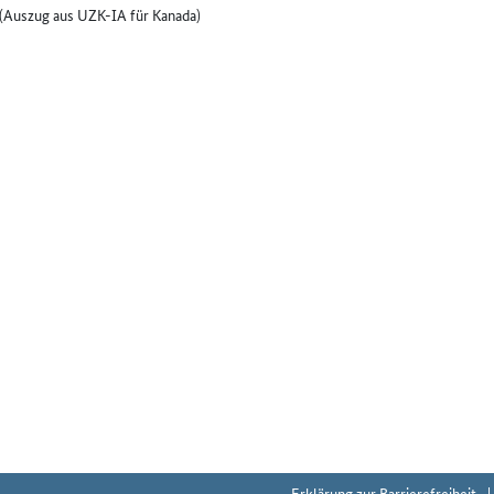
(Auszug aus UZK-IA für Kanada)
Erklärung zur Barrierefreiheit