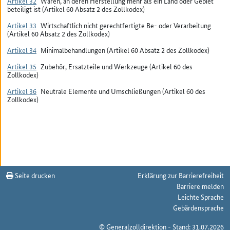
Artikel 32
Waren, an deren Herstellung mehr als ein Land oder Gebiet
beteiligt ist (Artikel 60 Absatz 2 des Zollkodex)
Artikel 33
Wirtschaftlich nicht gerechtfertigte Be- oder Verarbeitung
(Artikel 60 Absatz 2 des Zollkodex)
Artikel 34
Minimalbehandlungen (Artikel 60 Absatz 2 des Zollkodex)
Artikel 35
Zubehör, Ersatzteile und Werkzeuge (Artikel 60 des
Zollkodex)
Artikel 36
Neutrale Elemente und Umschließungen (Artikel 60 des
Zollkodex)
Seite drucken
Erklärung zur Barrierefreiheit
Barriere melden
Leichte Sprache
Gebärdensprache
© Generalzolldirektion - Stand: 31.07.2026