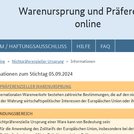
Warenursprung und Präfer
online
M / HAFTUNGSAUSSCHLUSS
HILFE
FAQ
ine
Nichtpräferenzieller Ursprung
Informationen
ationen zum Stichtag 05.09.2024
TPRÄFERENZIELLER WARENURSPRUNG
ternationalen Warenverkehr bestehen zahlreiche Bestimmungen, die auf den ni
 der Wahrung wirtschaftspolitischer Interessen der Europäischen Union oder i
NDUNGSBEREICH
ichtpräferenzielle Ursprung einer Ware kann von Bedeutung sein:
für die Anwendung des Zolltarifs der Europäischen Union, insbesondere bei der