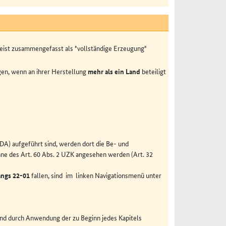
meist zusammengefasst als "vollständige Erzeugung"
gen, wenn an ihrer Herstellung
mehr als ein Land
beteiligt
A) aufgeführt sind, werden dort die Be- und
inne des Art. 60 Abs. 2 UZK angesehen werden (Art. 32
ngs 22-01
fallen, sind im linken Navigationsmenü unter
sland durch Anwendung der zu Beginn jedes Kapitels