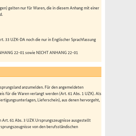
en) gelten nur für Waren, die in diesem Anhang mit einer
d.
rt. 33 UZK-DA noch die nur in Englischer Sprachfassung
T ANHANG 22-01 sowie NICHT ANHANG 22-01
 Ursprungsland anzumelden. Für den angemeldeten
s für die Waren verlangt werden (Art. 61 Abs. 1 UZK). Als
rtigungsunterlagen, Lieferschein), aus denen hervorgeht,
 Art. 61 Abs. 3 UZK Ursprungszeugnisse ausgestellt
rsprungszeugnisse von den berufsständischen