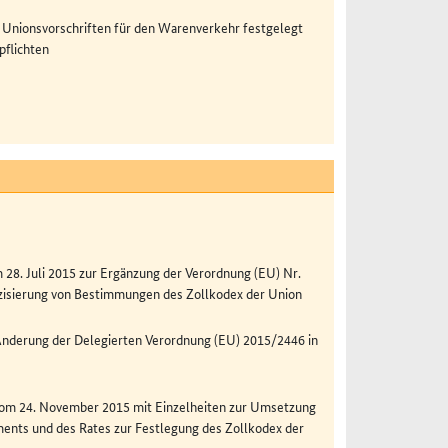
e Unionsvorschriften für den Warenverkehr festgelegt
pflichten
28. Juli 2015 zur Ergänzung der Verordnung (EU) Nr.
äzisierung von Bestimmungen des Zollkodex der Union
Änderung der Delegierten Verordnung (EU) 2015/2446 in
vom 24. November 2015 mit Einzelheiten zur Umsetzung
ents und des Rates zur Festlegung des Zollkodex der