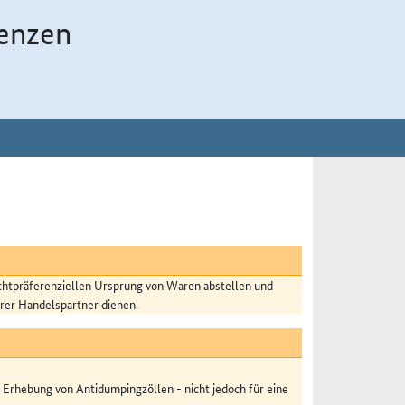
enzen
chtpräferenziellen Ursprung von Waren abstellen und
hrer Handelspartner dienen.
 Erhebung von Antidumpingzöllen - nicht jedoch für eine