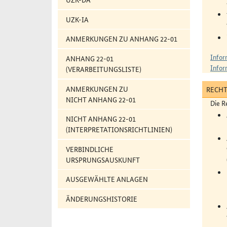
UZK-IA
ANMERKUNGEN ZU ANHANG 22-01
Infor
ANHANG 22-01
Infor
(VERARBEITUNGSLISTE)
ANMERKUNGEN ZU
RECH
NICHT ANHANG 22-01
Die R
NICHT ANHANG 22-01
(INTERPRETATIONSRICHTLINIEN)
VERBINDLICHE
URSPRUNGSAUSKUNFT
AUSGEWÄHLTE ANLAGEN
ÄNDERUNGSHISTORIE