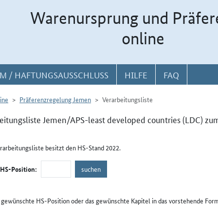
Warenursprung und Präfer
online
M / HAFTUNGSAUSSCHLUSS
HILFE
FAQ
ine
Präferenzregelung Jemen
Verarbeitungsliste
eitungsliste Jemen/APS-least developed countries (LDC) zum
rarbeitungsliste besitzt den HS-Stand 2022.
/HS-Position:
e gewünschte HS-Position oder das gewünschte Kapitel in das vorstehende Form