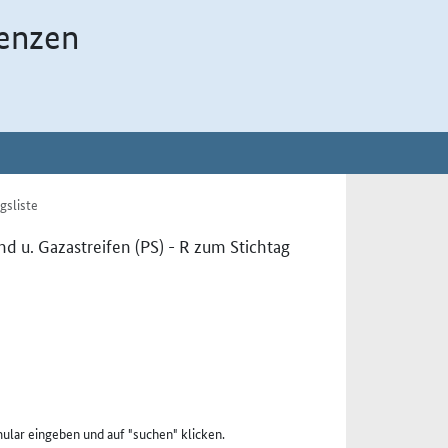
enzen
gsliste
d u. Gazastreifen (PS) - R zum Stichtag
ular eingeben und auf "suchen" klicken.