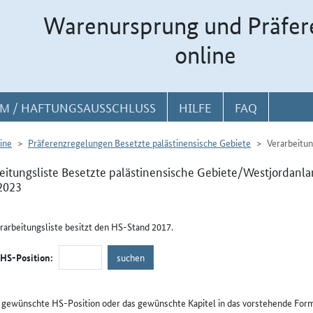
Warenursprung und Präfer
online
M / HAFTUNGSAUSSCHLUSS
HILFE
FAQ
ine
Präferenzregelungen Besetzte palästinensische Gebiete
Verarbeitun
eitungsliste Besetzte palästinensische Gebiete/Westjordanlan
2023
rarbeitungsliste besitzt den HS-Stand 2017.
/HS-Position:
e gewünschte HS-Position oder das gewünschte Kapitel in das vorstehende Form