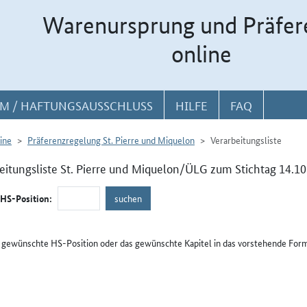
Warenursprung und Präfer
online
M / HAFTUNGSAUSSCHLUSS
HILFE
FAQ
ine
Präferenzregelung St. Pierre und Miquelon
Verarbeitungsliste
eitungsliste St. Pierre und Miquelon/ÜLG zum Stichtag 14.1
/HS-Position:
e gewünschte HS-Position oder das gewünschte Kapitel in das vorstehende Form