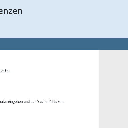
enzen
0.2021
ular eingeben und auf "suchen" klicken.