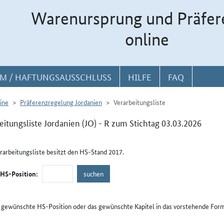
Warenursprung und Präfer
online
M / HAFTUNGSAUSSCHLUSS
HILFE
FAQ
ine
Präferenzregelung Jordanien
Verarbeitungsliste
eitungsliste Jordanien (JO) - R zum Stichtag 03.03.2026
rarbeitungsliste besitzt den HS-Stand 2017.
/HS-Position:
e gewünschte HS-Position oder das gewünschte Kapitel in das vorstehende Form