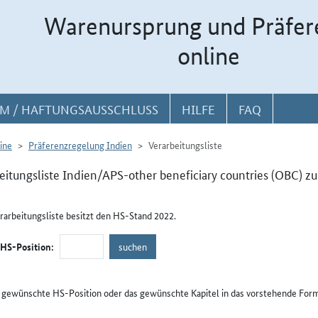
Warenursprung und Präfer
online
M / HAFTUNGSAUSSCHLUSS
HILFE
FAQ
ine
Präferenzregelung Indien
Verarbeitungsliste
eitungsliste Indien/APS-other beneficiary countries (OBC) z
rarbeitungsliste besitzt den HS-Stand 2022.
/HS-Position:
e gewünschte HS-Position oder das gewünschte Kapitel in das vorstehende Form