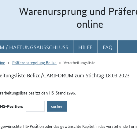
Warenursprung und Präfer
online
M / HAFTUNGSAUSSCHLUSS
HILFE
FAQ
ine
Präferenzregelung Belize
Verarbeitungsliste
eitungsliste Belize/CARIFORUM zum Stichtag 18.03.2023
rarbeitungsliste besitzt den HS-Stand 1996.
/HS-Position:
e gewünschte HS-Position oder das gewünschte Kapitel in das vorstehende Form