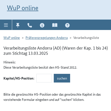
Direkt zur Navigation für Kontakt, Impressum, Aktuelles, Hilfe und FAQ
WuP-Navigation öffnen
Direkt zum Inhalt
WuP online
WuP online
Präferenzregelungen Andorra
Verarbeitungsliste
Verarbeitungsliste Andorra (AD) (Waren der Kap. 1 bis 24)
zum Stichtag 13.03.2025
Hinweis:
Diese Verarbeitungsliste besitzt den HS-Stand 2012.
Kapitel/HS-Position:
Bitte die gewünschte HS-Position oder das gewünschte Kapitel in das
vorstehende Formular eingeben und auf "suchen" klicken.