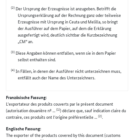
(2)
Der Ursprung der Erzeugnisse ist anzugeben. Betrifft die
Ursprungserklärung auf der Rechnung ganz oder teilweise
Erzeugnisse mit Ursprung in Ceuta und Melilla, so bringt
der Ausführer auf dem Papier, auf dem die Erklärung
ausgefertigt wird, deutlich sichtbar die Kurzbezeichnung
„CM“ an.
(3)
Diese Angaben können entfallen, wenn sie in dem Papier
selbst enthalten sind.
(4)
In Fällen, in denen der Ausführer nicht unterzeichnen muss,
entfällt auch der Name des Unterzeichners.
Französische Fassung:
L'exportateur des produits couverts par le présent document
(1)
(autorisation douanière nº ...
) déclare que, sauf indication claire du
(2)
contraire, ces produits ont l'origine préférentielle ...
.
Englische Fassung:
The exporter of the products covered by this document (customs