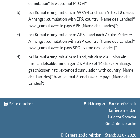
cumulation“ bzw. „cumul PTOM“;
bei Kumulierung mit einem WPA-Land nach Artikel 8 dieses
Anhangs: „cumulation with EPA country [Name des Landes]“
bzw. „cumul avec le pays APE [Name des Landes]“;
bei Kumulierung mit einem APS-Land nach Artikel 9 dieses
Anhangs: „cumulation with GSP country [Name des Landes]“
bzw. „cumul avec le pays SPG [Name des Landes]“;
bei Kumulierung mit einem Land, mit dem die Union ein
Freihandelsabkommen gemäß Arti-kel 10 dieses Anhangs
geschlossen hat: „extended cumulation with country [Name
des Lan-des]“ bzw. „cumul étendu avec le pays [Name des
Landes]“.
Seite drucken
Erklärung zur Barrierefreiheit
Barriere melden
Leichte Sprache
Gebärdensprache
© Generalzolldirektion - Stand: 31.07.2026