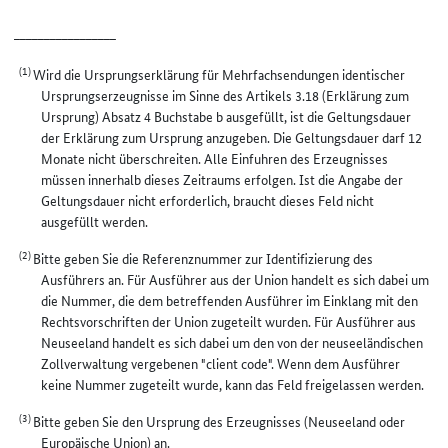
_________________
(1)
Wird die Ursprungserklärung für Mehrfachsendungen identischer
Ursprungserzeugnisse im Sinne des Artikels 3.18 (Erklärung zum
Ursprung) Absatz 4 Buchstabe b ausgefüllt, ist die Geltungsdauer
der Erklärung zum Ursprung anzugeben. Die Geltungsdauer darf 12
Monate nicht überschreiten. Alle Einfuhren des Erzeugnisses
müssen innerhalb dieses Zeitraums erfolgen. Ist die Angabe der
Geltungsdauer nicht erforderlich, braucht dieses Feld nicht
ausgefüllt werden.
(2)
Bitte geben Sie die Referenznummer zur Identifizierung des
Ausführers an. Für Ausführer aus der Union handelt es sich dabei um
die Nummer, die dem betreffenden Ausführer im Einklang mit den
Rechtsvorschriften der Union zugeteilt wurden. Für Ausführer aus
Neuseeland handelt es sich dabei um den von der neuseeländischen
Zollverwaltung vergebenen "client code". Wenn dem Ausführer
keine Nummer zugeteilt wurde, kann das Feld freigelassen werden.
(3)
Bitte geben Sie den Ursprung des Erzeugnisses (Neuseeland oder
Europäische Union) an.