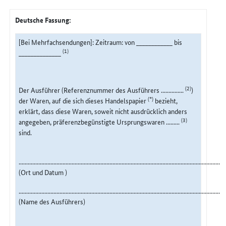
Deutsche Fassung:
[Bei Mehrfachsendungen]: Zeitraum: von ____________ bis
(1)
______________
(2)
Der Ausführer (Referenznummer des Ausführers ...............
)
(*)
der Waren, auf die sich dieses Handelspapier
bezieht,
erklärt, dass diese Waren, soweit nicht ausdrücklich anders
(3)
angegeben, präferenzbegünstigte Ursprungswaren .........
sind.
........................................................................................................................................
(Ort und Datum )
.........................................................................................................................................
(Name des Ausführers)