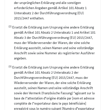
der ursprünglichen Erklärung und alle sonstigen
erforderlichen Angaben gemäß Artikel 101 Absatz 1
Unterabsatz 2 der Durchführungsverordnung (EU)
2015/2447 enthalten.
(2)
Ersetzt die Erklärung zum Ursprung eine andere Erklärung
gemäß Artikel 101 Absatz 2 Unterabsatz 1 und Artikel 101
Absatz 3 der Durchführungsverordnung (EU) 2015/2447,
muss der Wiederversender der Waren, der eine solche
Erklärung ausstellt, seinen Namen und seine vollständige
Anschrift sowie seine Nummer als registrierter Ausführer
angeben.
(3)
Ersetzt die Erklärung zum Ursprung eine andere Erklärung
gemäß Artikel 101 Absatz 2 Unterabsatz 2 der
Durchführungsverordnung (EU) 2015/2447, muss der
Wiederversender der Waren, der eine solche Erklärung
ausstellt, seinen Namen und seine vollständige Anschrift
sowie den Vermerk (französische Fassung) "agissant sur la
base de l"attestation d"origine établie par [nom et adresse
complète de l"exportateur dans le pays bénéficiaire]
enregistré sous le numéro suivant [Numéro d"exportateur