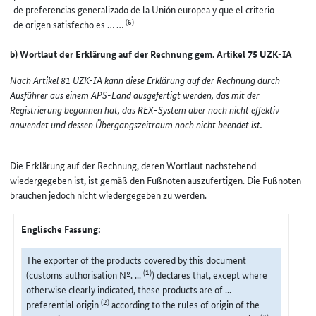
de preferencias generalizado de la Unión europea y que el criterio
(6)
de origen satisfecho es … …
b) Wortlaut der Erklärung auf der Rechnung gem. Artikel 75 UZK-IA
Nach Artikel 81 UZK-IA kann diese Erklärung auf der Rechnung durch
Ausführer aus einem APS-Land ausgefertigt werden, das mit der
Registrierung begonnen hat, das REX-System aber noch nicht effektiv
anwendet und dessen Übergangszeitraum noch nicht beendet ist.
Die Erklärung auf der Rechnung, deren Wortlaut nachstehend
wiedergegeben ist, ist gemäß den Fußnoten auszufertigen. Die Fußnoten
brauchen jedoch nicht wiedergegeben zu werden.
Englische Fassung:
The exporter of the products covered by this document
(1)
(customs authorisation Nº. ...
) declares that, except where
otherwise clearly indicated, these products are of ...
(2)
preferential origin
according to the rules of origin of the
(3)