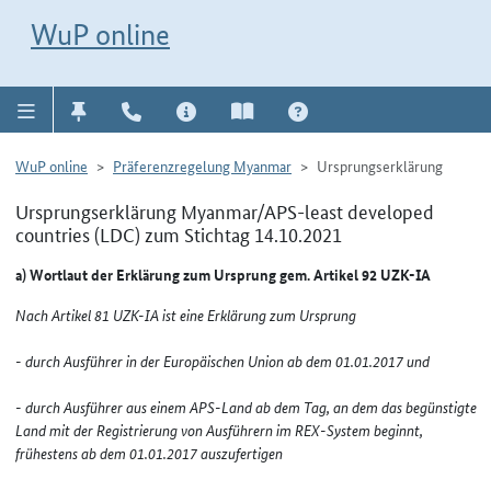
Direkt zur Navigation für Kontakt, Impressum, Aktuelles, Hilfe und FAQ
WuP-Navigation öffnen
Direkt zum Inhalt
WuP online
WuP online
Präferenzregelung Myanmar
Ursprungserklärung
Ursprungserklärung Myanmar/APS-least developed
countries (LDC) zum Stichtag 14.10.2021
a) Wortlaut der Erklärung zum Ursprung gem. Artikel 92 UZK-IA
Nach Artikel 81 UZK-IA ist eine Erklärung zum Ursprung
- durch Ausführer in der Europäischen Union ab dem 01.01.2017 und
- durch Ausführer aus einem APS-Land ab dem Tag, an dem das begünstigte
Land mit der Registrierung von Ausführern im REX-System beginnt,
frühestens ab dem 01.01.2017 auszufertigen