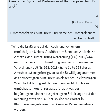
Generalized System of Preferences of the European Union
(4)
and
(5)
(Ort und Datum)
(6)
(Unterschrift des Ausführers und Name des Unterzeichners
in Druckschrift)
(1)
Wird die Erklärung auf der Rechnung von einem
ermächtigten Unions-Ausführer im Sinne des Artikels 77
Absatz 4 der Durchführungsverordnung (EU) 2015/2447
mit Einzelheiten zur Umsetzung von Bestimmungen der
Verordnung (EU) Nr. 952/2013 (Siehe Seite 558 dieses
Amtsblatts.) ausgefertigt, so ist die Bewilligungsnummer
des ermächtigten Ausführers an dieser Stelle einzutragen.
Wird die Erklärung auf der Rechnung nicht durch einen
ermächtigten Ausführer ausgefertigt (was bei in
begünstigten Ländern ausgefertigten Erklärungen auf der
Rechnung stets der Fall ist), so sind die Wörter in
Klammern wegzulassen bzw. kann der Raum freigelassen
werden.