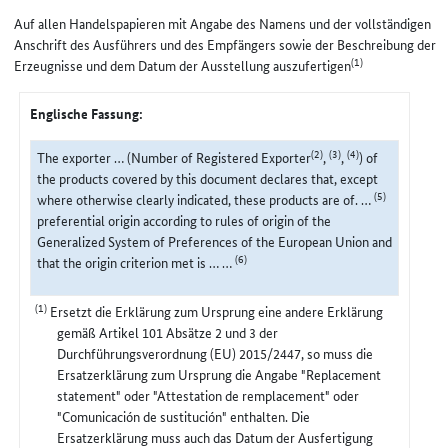
Auf allen Handelspapieren mit Angabe des Namens und der vollständigen
Anschrift des Ausführers und des Empfängers sowie der Beschreibung der
(1)
Erzeugnisse und dem Datum der Ausstellung auszufertigen
Englische Fassung:
(2)
(3)
(4)
The exporter … (Number of Registered Exporter
,
,
) of
the products covered by this document declares that, except
(5)
where otherwise clearly indicated, these products are of. …
preferential origin according to rules of origin of the
Generalized System of Preferences of the European Union and
(6)
that the origin criterion met is … …
(1)
Ersetzt die Erklärung zum Ursprung eine andere Erklärung
gemäß Artikel 101 Absätze 2 und 3 der
Durchführungsverordnung (EU) 2015/2447, so muss die
Ersatzerklärung zum Ursprung die Angabe "Replacement
statement" oder "Attestation de remplacement" oder
"Comunicación de sustitución" enthalten. Die
Ersatzerklärung muss auch das Datum der Ausfertigung