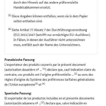
durch den Hinweis auf das andere präferenzielle
Handelsabkommen ersetzt.
(5)
Diese Angaben können entfallen, wenn sie in dem Papier
selbst enthalten sind.
(6)
Siehe Artikel 77 Absatz 7 der Durchführungsverordnung
(EU) 2015/2447 (betrifft nur ermächtigte EU-Ausführer).
In Fällen, in denen der Ausführer nicht unterzeichnen
muss, entfällt auch der Name des Unterzeichners.
Französische Fassung
L'exportateur des produits couverts par le présent document
(1)
(autorisation douanière nº ...
) déclare que, sauf indication claire du
(2)
contraire, ces produits ont l'origine préférentielle ...
au sens des
règles d'origine du Système des préférences tarifaires généralisées
(3)
(4)
de l’Union européenne
et
Spanische Fassung:
El exportador de los productos incluidos en el presente documento
(1)
(autorización aduanera nº ...
) declara que, salvo indicación en