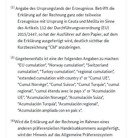
(2)
Angabe des Ursprungslands der Erzeugnisse. Betrifft die
Erklärung auf der Rechnung ganz oder teilweise
Erzeugnisse mit Ursprung in Ceuta und Melilla im Sinne
des Artikels 112 der Durchführungsverordnung (EU)
2015/2447, so hat der Ausführer auf dem Papier, auf dem
die Erklärung ausgefertigt wird, deutlich sichtbar die
Kurzbezeichnung "CM" anzubringen.
(3)
Gegebenenfalls ist eine der folgenden Angaben zu machen:
"EU cumulation", "Norway cumulation", "Switzerland
cumulation", "Turkey cumulation", "regional cumulation",
"extended cumulation with country x" or "Cumul UE",
"Cumul Norvège", "Cumul Suisse", "Cumul Turquie", "cumul
regional", "cumul étendu avec le pays x" or "Acumulación
UE", "Acumulación Noruega", "Acumulación Suiza",
"Acumulación Turquía", "Acumulación regional",
"Acumulación ampliada con en país x".
(4)
Wird die Erklärung auf der Rechnung im Rahmen eines
anderen präferenziellen Handelsabkommens ausgefertigt,
wird der Hinweis auf das Allgemeine Präferenzsystem