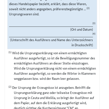
dieses Handelspapier bezieht, erklärt, dass diese Waren,
(2)
soweit nicht anders angegeben, präferenzbegünstigte ...
Ursprungswaren sind.
(3)
(Ort und Datum)
(4)
(Unterschrift des Ausführers und Name des Unterzeichners
in Druckschrift)
(1)
Wird die Ursprungserklärung von einem ermächtigten
Ausführer ausgefertigt, so ist die Bewilligungsnummer des
ermächtigten Ausführers an dieser Stelle einzutragen.
Wird die Ursprungserklärung nicht von einem ermächtigten
Ausführer ausgefertigt, so werden die Wörter in Klammern
weggelassen bzw. wird der Raum leer gelassen.
(2)
Der Ursprung der Erzeugnisse ist anzugeben. Betrifft die
Ursprungserklärung ganz oder teilweise Erzeugnisse mit
Ursprung in Ceuta und Melilla, so bringt der Ausführer auf
dem Papier, auf dem die Erklärung ausgefertigt wird,
deutlich sichtbar die Kurzbezeichnung "CM" an.