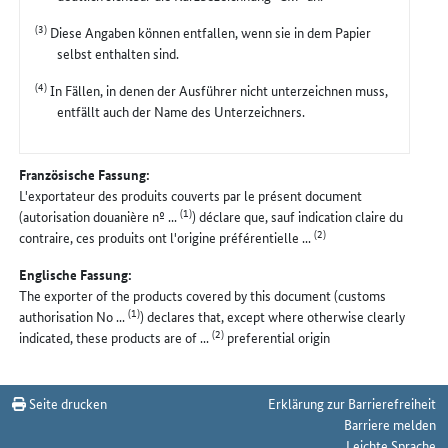
(3)
Diese Angaben können entfallen, wenn sie in dem Papier
selbst enthalten sind.
(4)
In Fällen, in denen der Ausführer nicht unterzeichnen muss,
entfällt auch der Name des Unterzeichners.
Französische Fassung:
L'exportateur des produits couverts par le présent document
(1)
(autorisation douanière nº ...
) déclare que, sauf indication claire du
(2)
contraire, ces produits ont l'origine préférentielle ...
Englische Fassung:
The exporter of the products covered by this document (customs
(1)
authorisation No ...
) declares that, except where otherwise clearly
(2)
indicated, these products are of ...
preferential origin
Seite drucken
Erklärung zur Barrierefreiheit
Barriere melden
Leichte Sprache