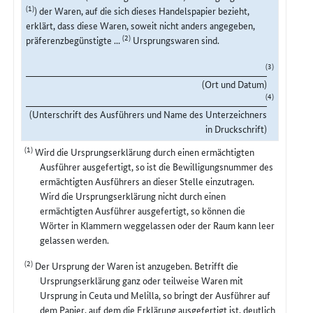
(1)
) der Waren, auf die sich dieses Handelspapier bezieht,
erklärt, dass diese Waren, soweit nicht anders angegeben,
(2)
präferenzbegünstigte ...
Ursprungswaren sind.
(3)
(Ort und Datum)
(4)
(Unterschrift des Ausführers und Name des Unterzeichners
in Druckschrift)
(1)
Wird die Ursprungserklärung durch einen ermächtigten
Ausführer ausgefertigt, so ist die Bewilligungsnummer des
ermächtigten Ausführers an dieser Stelle einzutragen.
Wird die Ursprungserklärung nicht durch einen
ermächtigten Ausführer ausgefertigt, so können die
Wörter in Klammern weggelassen oder der Raum kann leer
gelassen werden.
(2)
Der Ursprung der Waren ist anzugeben. Betrifft die
Ursprungserklärung ganz oder teilweise Waren mit
Ursprung in Ceuta und Melilla, so bringt der Ausführer auf
dem Papier, auf dem die Erklärung ausgefertigt ist, deutlich