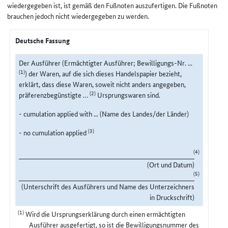
wiedergegeben ist, ist gemäß den Fußnoten auszufertigen. Die Fußnoten
brauchen jedoch nicht wiedergegeben zu werden.
Deutsche Fassung
Der Ausführer (Ermächtigter Ausführer; Bewilligungs-Nr. ...
(1)
) der Waren, auf die sich dieses Handelspapier bezieht,
erklärt, dass diese Waren, soweit nicht anders angegeben,
(2)
präferenzbegünstigte …
Ursprungswaren sind.
- cumulation applied with ... (Name des Landes/der Länder)
(3)
- no cumulation applied
(4)
(Ort und Datum)
(5)
(Unterschrift des Ausführers und Name des Unterzeichners
in Druckschrift)
(1)
Wird die Ursprungserklärung durch einen ermächtigten
Ausführer ausgefertigt, so ist die Bewilligungsnummer des