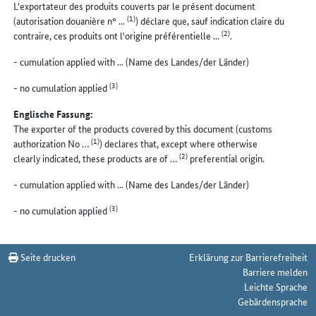
L'exportateur des produits couverts par le présent document
(1)
(autorisation douanière n° ...
) déclare que, sauf indication claire du
(2)
contraire, ces produits ont l'origine préférentielle ...
.
- cumulation applied with ... (Name des Landes/der Länder)
(3)
- no cumulation applied
Englische Fassung:
The exporter of the products covered by this document (customs
(1)
authorization No …
) declares that, except where otherwise
(2)
clearly indicated, these products are of …
preferential origin.
- cumulation applied with ... (Name des Landes/der Länder)
(3)
- no cumulation applied
Seite drucken
Erklärung zur Barrierefreiheit
Barriere melden
Leichte Sprache
Gebärdensprache