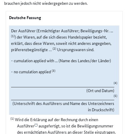
brauchen jedoch nicht wiedergegeben zu werden.
Deutsche Fassung
Der Ausführer (Ermächtigter Ausführer; Bewilligungs-Nr. ...
(1)
) der Waren, auf die sich dieses Handelspapier bezieht,
erklärt, dass diese Waren, soweit nicht anderes angegeben,
(2)
präferenzbegünstigte …
Ursprungswaren sind.
- cumulation applied with ... (Name des Landes/der Länder)
(3)
- no cumulation applied
(4)
(Ort und Datum)
(5)
(Unterschrift des Ausführers und Name des Unterzeichners
in Druckschrift)
(1)
Wird die Erklärung auf der Rechnung durch einen
(
*
)
Ausführer
ausgefertigt, so ist die Bewilligungsnummer
des ermächtigten Ausführers an dieser Stelle einzutragen.