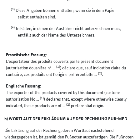
(3)
Diese Angaben können entfallen, wenn sie in dem Papier
selbst enthalten sind.
(4)
In Fällen, in denen der Ausführer nicht unterzeichnen muss,
entfällt auch der Name des Unterzeichners.
Französische Fassung:
L'exportateur des produits couverts par le présent document
(1)
(autorisation douanière n° ...
) déclare que, sauf indication claire du
(2)
contraire, ces produits ont l'origine préférentielle ...
.
Englische Fassung:
The exporter of the products covered by this document (customs
(1)
authorisation No ...
) declares that, except where otherwise clearly
(2)
indicated, these products are of ...
preferential origin.
b) WORTLAUT DER ERKLÄRUNG AUF DER RECHNUNG EUR-MED
Die Erklärung auf der Rechnung, deren Wortlaut nachstehend
wiedergegeben ist, ist gemäß den Fußnoten auszufertigen. Die Fußnoten