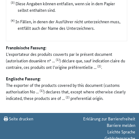
(3)
Diese Angaben können entfallen, wenn sie in dem Papier
selbst enthalten sind.
(4)
In Fällen, in denen der Ausführer nicht unterzeichnen muss,
entfällt auch der Name des Unterzeichners.
Französische Fassung:
L'exportateur des produits couverts par le présent document
(1)
(autorisation douanière n° ...
) déclare que, sauf indication claire du
(2)
contraire, ces produits ont l'origine préférentielle ...
.
Englische Fassung:
The exporter of the products covered by this document (customs
(1)
authorisation No ...
) declares that, except where otherwise clearly
(2)
indicated, these products are of ...
preferential origin.
Seite drucken
Erklärung zur Barrierefreiheit
Barriere melden
Leichte Sprache
Gebärdensprache