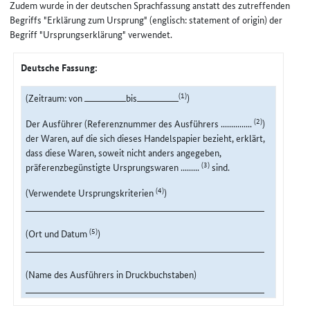
Zudem wurde in der deutschen Sprachfassung anstatt des zutreffenden
Begriffs "Erklärung zum Ursprung" (englisch: statement of origin) der
Begriff "Ursprungserklärung" verwendet.
Deutsche Fassung:
(1)
(Zeitraum: von
bis
)
(2)
Der Ausführer (Referenznummer des Ausführers ...............
)
der Waren, auf die sich dieses Handelspapier bezieht, erklärt,
dass diese Waren, soweit nicht anders angegeben,
(3)
präferenzbegünstigte Ursprungswaren .........
sind.
(4)
(Verwendete Ursprungskriterien
)
(5)
(Ort und Datum
)
(Name des Ausführers in Druckbuchstaben)