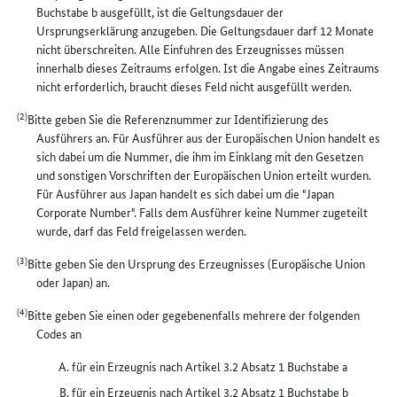
Buchstabe b ausgefüllt, ist die Geltungsdauer der
Ursprungserklärung anzugeben. Die Geltungsdauer darf 12 Monate
nicht überschreiten. Alle Einfuhren des Erzeugnisses müssen
innerhalb dieses Zeitraums erfolgen. Ist die Angabe eines Zeitraums
nicht erforderlich, braucht dieses Feld nicht ausgefüllt werden.
(2)
Bitte geben Sie die Referenznummer zur Identifizierung des
Ausführers an. Für Ausführer aus der Europäischen Union handelt es
sich dabei um die Nummer, die ihm im Einklang mit den Gesetzen
und sonstigen Vorschriften der Europäischen Union erteilt wurden.
Für Ausführer aus Japan handelt es sich dabei um die "Japan
Corporate Number". Falls dem Ausführer keine Nummer zugeteilt
wurde, darf das Feld freigelassen werden.
(3)
Bitte geben Sie den Ursprung des Erzeugnisses (Europäische Union
oder Japan) an.
(4)
Bitte geben Sie einen oder gegebenenfalls mehrere der folgenden
Codes an
für ein Erzeugnis nach Artikel 3.2 Absatz 1 Buchstabe a
für ein Erzeugnis nach Artikel 3.2 Absatz 1 Buchstabe b