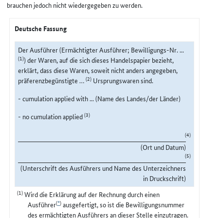
brauchen jedoch nicht wiedergegeben zu werden.
Deutsche Fassung
Der Ausführer (Ermächtigter Ausführer; Bewilligungs-Nr. ...
(1)
) der Waren, auf die sich dieses Handelspapier bezieht,
erklärt, dass diese Waren, soweit nicht anders angegeben,
(2)
präferenzbegünstigte …
Ursprungswaren sind.
- cumulation applied with ... (Name des Landes/der Länder)
(3)
- no cumulation applied
(4)
(Ort und Datum)
(5)
(Unterschrift des Ausführers und Name des Unterzeichners
in Druckschrift)
(1)
Wird die Erklärung auf der Rechnung durch einen
(
*
)
Ausführer
ausgefertigt, so ist die Bewilligungsnummer
des ermächtigten Ausführers an dieser Stelle einzutragen.