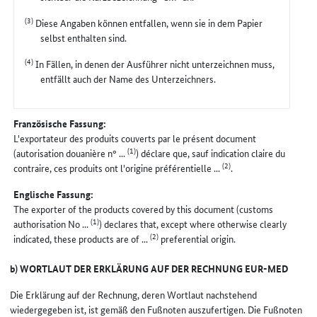
(3)
Diese Angaben können entfallen, wenn sie in dem Papier
selbst enthalten sind.
(4)
In Fällen, in denen der Ausführer nicht unterzeichnen muss,
entfällt auch der Name des Unterzeichners.
Französische Fassung:
L'exportateur des produits couverts par le présent document
(1)
(autorisation douanière n° ...
) déclare que, sauf indication claire du
(2)
contraire, ces produits ont l'origine préférentielle ...
.
Englische Fassung:
The exporter of the products covered by this document (customs
(1)
authorisation No ...
) declares that, except where otherwise clearly
(2)
indicated, these products are of ...
preferential origin.
b) WORTLAUT DER ERKLÄRUNG AUF DER RECHNUNG EUR-MED
Die Erklärung auf der Rechnung, deren Wortlaut nachstehend
wiedergegeben ist, ist gemäß den Fußnoten auszufertigen. Die Fußnoten