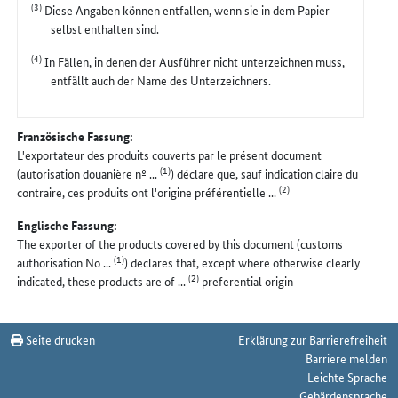
(3)
Diese Angaben können entfallen, wenn sie in dem Papier
selbst enthalten sind.
(4)
In Fällen, in denen der Ausführer nicht unterzeichnen muss,
entfällt auch der Name des Unterzeichners.
Französische Fassung:
L'exportateur des produits couverts par le présent document
(1)
(autorisation douanière nº ...
) déclare que, sauf indication claire du
(2)
contraire, ces produits ont l'origine préférentielle ...
Englische Fassung:
The exporter of the products covered by this document (customs
(1)
authorisation No ...
) declares that, except where otherwise clearly
(2)
indicated, these products are of ...
preferential origin
Seite drucken
Erklärung zur Barrierefreiheit
Barriere melden
Leichte Sprache
Gebärdensprache