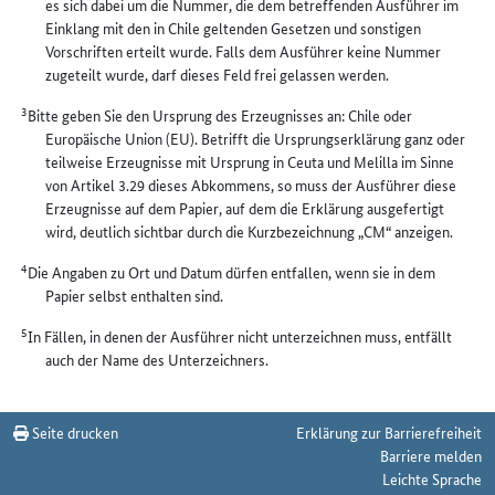
es sich dabei um die Nummer, die dem betreffenden Ausführer im
Einklang mit den in Chile geltenden Gesetzen und sonstigen
Vorschriften erteilt wurde. Falls dem Ausführer keine Nummer
zugeteilt wurde, darf dieses Feld frei gelassen werden.
3
Bitte geben Sie den Ursprung des Erzeugnisses an: Chile oder
Europäische Union (EU). Betrifft die Ursprungserklärung ganz oder
teilweise Erzeugnisse mit Ursprung in Ceuta und Melilla im Sinne
von Artikel 3.29 dieses Abkommens, so muss der Ausführer diese
Erzeugnisse auf dem Papier, auf dem die Erklärung ausgefertigt
wird, deutlich sichtbar durch die Kurzbezeichnung „CM“ anzeigen.
4
Die Angaben zu Ort und Datum dürfen entfallen, wenn sie in dem
Papier selbst enthalten sind.
5
In Fällen, in denen der Ausführer nicht unterzeichnen muss, entfällt
auch der Name des Unterzeichners.
Seite drucken
Erklärung zur Barrierefreiheit
Barriere melden
Leichte Sprache