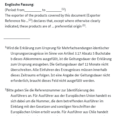
Englische Fassung:
(1)
(Period: from___________ to __________
)
The exporter of the products covered by this document (Exporter
(2)
Reference No ...
) declares that, except where otherwise clearly
(3)
indicated, these products are of ... preferential origin
.
_________________
1
Wird die Erklärung zum Ursprung für Mehrfachsendungen identischer
Ursprungserzeugnisse im Sinne von Artikel 3.17 Absatz 5 Buchstabe
b dieses Abkommens ausgefüllt, ist die Geltungsdauer der Erklärung
zum Ursprung anzugeben. Die Geltungsdauer darf 12 Monate nicht
überschreiten. Alle Einfuhren des Erzeugnisses müssen innerhalb
dieses Zeitraums erfolgen. Ist eine Angabe der Geltungsdauer nicht
erforderlich, braucht dieses Feld nicht ausgefüllt werden.
2
Bitte geben Sie die Referenznummer zur Identifizierung des
Ausführers an. Für Ausführer aus der Europäischen Union handelt es
sich dabei um die Nummer, die dem betreffenden Ausführer im
Einklang mit den Gesetzen und sonstigen Vorschriften der
Europäischen Union erteilt wurde. Für Ausführer aus Chile handelt