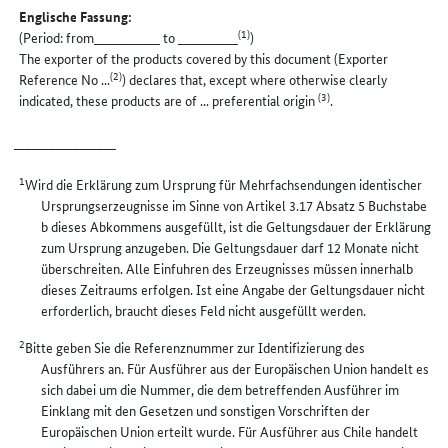
Englische Fassung:
(1)
(Period: from___________ to __________
)
The exporter of the products covered by this document (Exporter
(2)
Reference No ...
) declares that, except where otherwise clearly
(3)
indicated, these products are of ... preferential origin
.
_________________
1
Wird die Erklärung zum Ursprung für Mehrfachsendungen identischer
Ursprungserzeugnisse im Sinne von Artikel 3.17 Absatz 5 Buchstabe
b dieses Abkommens ausgefüllt, ist die Geltungsdauer der Erklärung
zum Ursprung anzugeben. Die Geltungsdauer darf 12 Monate nicht
überschreiten. Alle Einfuhren des Erzeugnisses müssen innerhalb
dieses Zeitraums erfolgen. Ist eine Angabe der Geltungsdauer nicht
erforderlich, braucht dieses Feld nicht ausgefüllt werden.
2
Bitte geben Sie die Referenznummer zur Identifizierung des
Ausführers an. Für Ausführer aus der Europäischen Union handelt es
sich dabei um die Nummer, die dem betreffenden Ausführer im
Einklang mit den Gesetzen und sonstigen Vorschriften der
Europäischen Union erteilt wurde. Für Ausführer aus Chile handelt