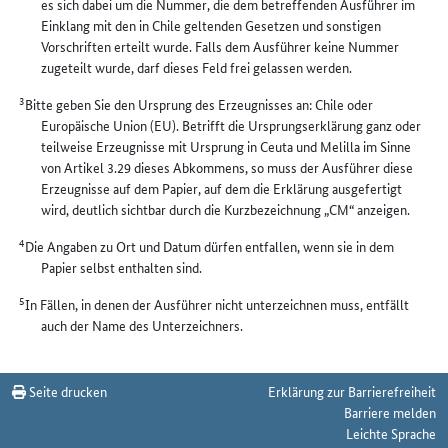
es sich dabei um die Nummer, die dem betreffenden Ausführer im
Einklang mit den in Chile geltenden Gesetzen und sonstigen
Vorschriften erteilt wurde. Falls dem Ausführer keine Nummer
zugeteilt wurde, darf dieses Feld frei gelassen werden.
3
Bitte geben Sie den Ursprung des Erzeugnisses an: Chile oder
Europäische Union (EU). Betrifft die Ursprungserklärung ganz oder
teilweise Erzeugnisse mit Ursprung in Ceuta und Melilla im Sinne
von Artikel 3.29 dieses Abkommens, so muss der Ausführer diese
Erzeugnisse auf dem Papier, auf dem die Erklärung ausgefertigt
wird, deutlich sichtbar durch die Kurzbezeichnung „CM“ anzeigen.
4
Die Angaben zu Ort und Datum dürfen entfallen, wenn sie in dem
Papier selbst enthalten sind.
5
In Fällen, in denen der Ausführer nicht unterzeichnen muss, entfällt
auch der Name des Unterzeichners.
Seite drucken
Erklärung zur Barrierefreiheit
Barriere melden
Leichte Sprache