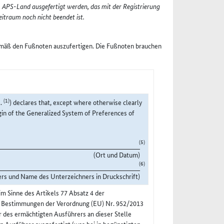
 APS-Land ausgefertigt werden, das mit der Registrierung
itraum noch nicht beendet ist.
emäß den Fußnoten auszufertigen. Die Fußnoten brauchen
(1)
..
) declares that, except where otherwise clearly
igin of the Generalized System of Preferences of
(5)
(Ort und Datum)
(6)
ers und Name des Unterzeichners in Druckschrift)
m Sinne des Artikels 77 Absatz 4 der
n Bestimmungen der Verordnung (EU) Nr. 952/2013
r des ermächtigten Ausführers an dieser Stelle