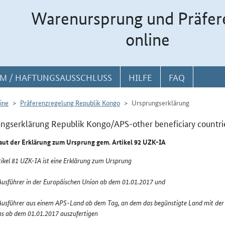
Warenursprung und Präfer
online
M / HAFTUNGSAUSSCHLUSS
HILFE
FAQ
ine
Präferenzregelung Republik Kongo
Ursprungserklärung
ngserklärung Republik Kongo/APS-other beneficiary countri
laut der Erklärung zum Ursprung gem. Artikel 92 UZK-IA
ikel 81 UZK-IA ist eine Erklärung zum Ursprung
Ausführer in der Europäischen Union ab dem 01.01.2017 und
Ausführer aus einem APS-Land ab dem Tag, an dem das begünstigte Land mit der
ns ab dem 01.01.2017 auszufertigen