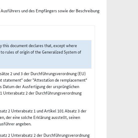
s Ausführers und des Empfängers sowie der Beschreibung
by this document declares that, except where
 to rules of origin of the Generalized System of
bsätze 2 und 3 der Durchführungsverordnung (EU)
t statement" oder "Attestation de remplacement"
as Datum der Ausfertigung der ursprünglichen
z 1 Unterabsatz 2 der Durchführungsverordnung
atz 2 Unterabsatz 1 und Artikel 101 Absatz 3 der
 der eine solche Erklärung ausstellt, seinen
Ausführer angeben.
bsatz 2 Unterabsatz 2 der Durchführungsverordnung