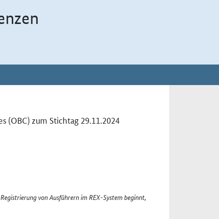
enzen
es (OBC) zum Stichtag 29.11.2024
 Registrierung von Ausführern im REX-System beginnt,