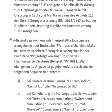
Kurzbezeichnung "EU" anzugeben. Betrifft die Erklärung
zum Ursprung ganz oder teilweise Erzeugnisse mit
Ursprung in Ceuta und Melilla im Sinne des Artikels 112
der Durchführungsverordnung (EU) 2015/2447, so hat der
Ausführer den Ursprung mithilfe der Kurzbezeichnung
"CM" anzugeben.
(6)
Vollständig gewonnene oder hergestellte Erzeugnisse:
anzugeben ist der Buchstabe "P"; in ausreichendem Maße
be- oder verarbeitete Erzeugnisse: anzugeben ist der
Buchstabe "W", gefolgt von einer Position des
Harmonisierten Systems (Beispiel: "W" 9618). Die
obengenannte Angabe ist gegebenenfalls durch eine der
folgenden Angaben zu ersetzen:
bei bilateraler Kumulierung: "EU cumulation",
"Cumul UE" oder "Acumulación UE";
bei Kumulierung mit Norwegen, der Schweiz oder
der Türkei: "Norway cumulation", "Switzerland
cumulation", "Turkey cumulation", "Cumul
Norvège", "Cumul Suisse", "Cumul Turquie" oder