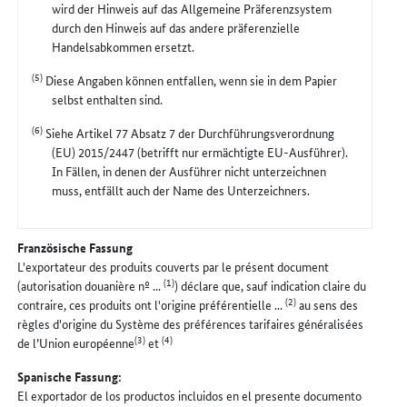
wird der Hinweis auf das Allgemeine Präferenzsystem
durch den Hinweis auf das andere präferenzielle
Handelsabkommen ersetzt.
(5)
Diese Angaben können entfallen, wenn sie in dem Papier
selbst enthalten sind.
(6)
Siehe Artikel 77 Absatz 7 der Durchführungsverordnung
(EU) 2015/2447 (betrifft nur ermächtigte EU-Ausführer).
In Fällen, in denen der Ausführer nicht unterzeichnen
muss, entfällt auch der Name des Unterzeichners.
Französische Fassung
L'exportateur des produits couverts par le présent document
(1)
(autorisation douanière nº ...
) déclare que, sauf indication claire du
(2)
contraire, ces produits ont l'origine préférentielle ...
au sens des
règles d'origine du Système des préférences tarifaires généralisées
(3)
(4)
de l’Union européenne
et
Spanische Fassung:
El exportador de los productos incluidos en el presente documento