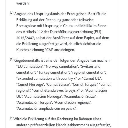
werden.
(2)
Angabe des Ursprungslands der Erzeugnisse. Betrifft die
Erklärung auf der Rechnung ganz oder teilweise
Erzeugnisse mit Ursprung in Ceuta und Melilla im Sinne
des Artikels 112 der Durchführungsverordnung (EU)
2015/2447, so hat der Ausführer auf dem Papier, auf dem
die Erklärung ausgefertigt wird, deutlich sichtbar die
Kurzbezeichnung "CM" anzubringen.
(3)
Gegebenenfalls ist eine der folgenden Angaben zu machen:
"EU cumulation", "Norway cumulation", "Switzerland
cumulation", "Turkey cumulation", "regional cumulation",
"extended cumulation with country x" or "Cumul UE",
"Cumul Norvège", "Cumul Suisse", "Cumul Turquie", "cumul
regional", "cumul étendu avec le pays x" or "Acumulación
UE", "Acumulación Noruega", "Acumulación Suiza",
"Acumulación Turquía", "Acumulación regional",
"Acumulación ampliada con en país x".
(4)
Wird die Erklärung auf der Rechnung im Rahmen eines
anderen präferenziellen Handelsabkommens ausgefertigt,