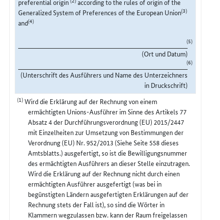
preferential origin
according to the rules of origin of the
(3)
Generalized System of Preferences of the European Union
(4)
and
(5)
(Ort und Datum)
(6)
(Unterschrift des Ausführers und Name des Unterzeichners
in Druckschrift)
(1)
Wird die Erklärung auf der Rechnung von einem
ermächtigten Unions-Ausführer im Sinne des Artikels 77
Absatz 4 der Durchführungsverordnung (EU) 2015/2447
mit Einzelheiten zur Umsetzung von Bestimmungen der
Verordnung (EU) Nr. 952/2013 (Siehe Seite 558 dieses
Amtsblatts.) ausgefertigt, so ist die Bewilligungsnummer
des ermächtigten Ausführers an dieser Stelle einzutragen.
Wird die Erklärung auf der Rechnung nicht durch einen
ermächtigten Ausführer ausgefertigt (was bei in
begünstigten Ländern ausgefertigten Erklärungen auf der
Rechnung stets der Fall ist), so sind die Wörter in
Klammern wegzulassen bzw. kann der Raum freigelassen