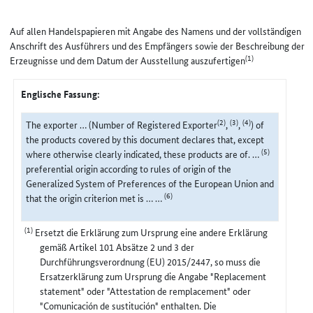
Auf allen Handelspapieren mit Angabe des Namens und der vollständigen
Anschrift des Ausführers und des Empfängers sowie der Beschreibung der
(1)
Erzeugnisse und dem Datum der Ausstellung auszufertigen
Englische Fassung:
(2)
(3)
(4)
The exporter … (Number of Registered Exporter
,
,
) of
the products covered by this document declares that, except
(5)
where otherwise clearly indicated, these products are of. …
preferential origin according to rules of origin of the
Generalized System of Preferences of the European Union and
(6)
that the origin criterion met is … …
(1)
Ersetzt die Erklärung zum Ursprung eine andere Erklärung
gemäß Artikel 101 Absätze 2 und 3 der
Durchführungsverordnung (EU) 2015/2447, so muss die
Ersatzerklärung zum Ursprung die Angabe "Replacement
statement" oder "Attestation de remplacement" oder
"Comunicación de sustitución" enthalten. Die