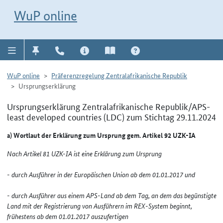
Direkt zur Navigation für Kontakt, Impressum, Aktuelles, Hilfe und FAQ
WuP-Navigation öffnen
Direkt zum Inhalt
WuP online
WuP online
Präferenzregelung Zentralafrikanische Republik
Ursprungserklärung
Ursprungserklärung Zentralafrikanische Republik/APS-
least developed countries (LDC) zum Stichtag 29.11.2024
a) Wortlaut der Erklärung zum Ursprung gem. Artikel 92 UZK-IA
Nach Artikel 81 UZK-IA ist eine Erklärung zum Ursprung
- durch Ausführer in der Europäischen Union ab dem 01.01.2017 und
- durch Ausführer aus einem APS-Land ab dem Tag, an dem das begünstigte
Land mit der Registrierung von Ausführern im REX-System beginnt,
frühestens ab dem 01.01.2017 auszufertigen