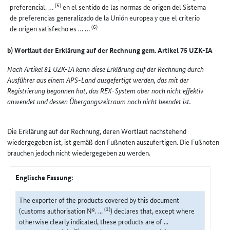
(5)
preferencial. …
en el sentido de las normas de origen del Sistema
de preferencias generalizado de la Unión europea y que el criterio
(6)
de origen satisfecho es … …
b) Wortlaut der Erklärung auf der Rechnung gem. Artikel 75 UZK-IA
Nach Artikel 81 UZK-IA kann diese Erklärung auf der Rechnung durch
Ausführer aus einem APS-Land ausgefertigt werden, das mit der
Registrierung begonnen hat, das REX-System aber noch nicht effektiv
anwendet und dessen Übergangszeitraum noch nicht beendet ist.
Die Erklärung auf der Rechnung, deren Wortlaut nachstehend
wiedergegeben ist, ist gemäß den Fußnoten auszufertigen. Die Fußnoten
brauchen jedoch nicht wiedergegeben zu werden.
Englische Fassung:
The exporter of the products covered by this document
(1)
(customs authorisation Nº. ...
) declares that, except where
otherwise clearly indicated, these products are of ...
(2)