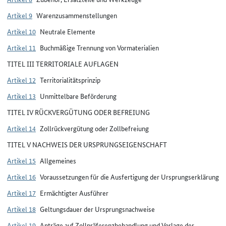
Artikel 9
Warenzusammenstellungen
Artikel 10
Neutrale Elemente
Artikel 11
Buchmäßige Trennung von Vormaterialien
TITEL III TERRITORIALE AUFLAGEN
Artikel 12
Territorialitätsprinzip
Artikel 13
Unmittelbare Beförderung
TITEL IV RÜCKVERGÜTUNG ODER BEFREIUNG
Artikel 14
Zollrückvergütung oder Zollbefreiung
TITEL V NACHWEIS DER URSPRUNGSEIGENSCHAFT
Artikel 15
Allgemeines
Artikel 16
Voraussetzungen für die Ausfertigung der Ursprungserklärung
Artikel 17
Ermächtigter Ausführer
Artikel 18
Geltungsdauer der Ursprungsnachweise
Artikel 19
Anträge auf Zollpräferenzbehandlung und Vorlage der