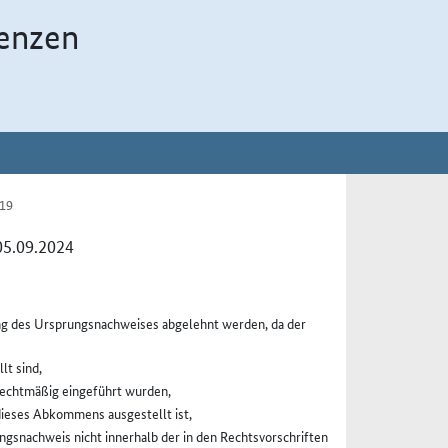
enzen
 19
05.09.2024
g des Ursprungsnachweises abgelehnt werden, da der
lt sind,
rechtmäßig eingeführt wurden,
dieses Abkommens ausgestellt ist,
gsnachweis nicht innerhalb der in den Rechtsvorschriften