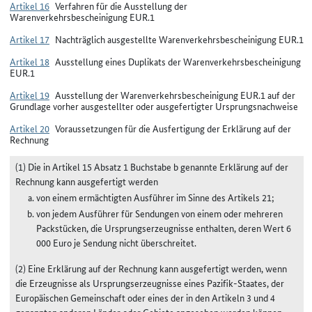
Artikel 16
Verfahren für die Ausstellung der
Warenverkehrsbescheinigung EUR.1
Artikel 17
Nachträglich ausgestellte Warenverkehrsbescheinigung EUR.1
Artikel 18
Ausstellung eines Duplikats der Warenverkehrsbescheinigung
EUR.1
Artikel 19
Ausstellung der Warenverkehrsbescheinigung EUR.1 auf der
Grundlage vorher ausgestellter oder ausgefertigter Ursprungsnachweise
Artikel 20
Voraussetzungen für die Ausfertigung der Erklärung auf der
Rechnung
(1) Die in Artikel 15 Absatz 1 Buchstabe b genannte Erklärung auf der
Rechnung kann ausgefertigt werden
von einem ermächtigten Ausführer im Sinne des Artikels 21;
von jedem Ausführer für Sendungen von einem oder mehreren
Packstücken, die Ursprungserzeugnisse enthalten, deren Wert 6
000 Euro je Sendung nicht überschreitet.
(2) Eine Erklärung auf der Rechnung kann ausgefertigt werden, wenn
die Erzeugnisse als Ursprungserzeugnisse eines Pazifik-Staates, der
Europäischen Gemeinschaft oder eines der in den Artikeln 3 und 4
genannten anderen Länder oder Gebiete angesehen werden können