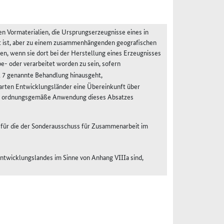
en Vormaterialien, die Ursprungserzeugnisse eines in
t ist, aber zu einem zusammenhängenden geografischen
en, wenn sie dort bei der Herstellung eines Erzeugnisses
- oder verarbeitet worden zu sein, sofern
l 7 genannte Behandlung hinausgeht,
barten Entwicklungsländer eine Übereinkunft über
die ordnungsgemäße Anwendung dieses Absatzes
, für die der Sonderausschuss für Zusammenarbeit im
Entwicklungslandes im Sinne von Anhang VIIIa sind,