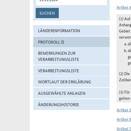
Artikel 
SUCHEN
(1) Auf
Anhang
LÄNDERINFORMATION
Gebiet 
verwen
PROTOKOLL II
d
d
BEMERKUNGEN ZUR
g
VERARBEITUNGSLISTE
g
VERARBEITUNGSLISTE
(2) Di
Zollber
WORTLAUT DER ERKLÄRUNG
(3) Für
AUSGEWÄHLTE ANLAGEN
gelten
ÄNDERUNGSHISTORIE
Artikel 
Artikel 
Artikel 