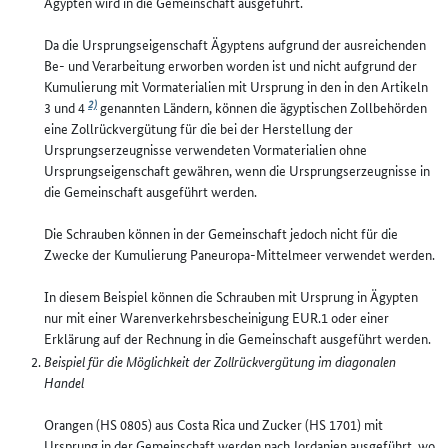
Ägypten wird in die Gemeinschaft ausgeführt.
Da die Ursprungseigenschaft Ägyptens aufgrund der ausreichenden
Be- und Verarbeitung erworben worden ist und nicht aufgrund der
Kumulierung mit Vormaterialien mit Ursprung in den in den Artikeln
2)
3 und 4
genannten Ländern, können die ägyptischen Zollbehörden
eine Zollrückvergütung für die bei der Herstellung der
Ursprungserzeugnisse verwendeten Vormaterialien ohne
Ursprungseigenschaft gewähren, wenn die Ursprungserzeugnisse in
die Gemeinschaft ausgeführt werden.
Die Schrauben können in der Gemeinschaft jedoch nicht für die
Zwecke der Kumulierung Paneuropa-Mittelmeer verwendet werden.
In diesem Beispiel können die Schrauben mit Ursprung in Ägypten
nur mit einer Warenverkehrsbescheinigung EUR.1 oder einer
Erklärung auf der Rechnung in die Gemeinschaft ausgeführt werden.
Beispiel für die Möglichkeit der Zollrückvergütung im diagonalen
Handel
Orangen (HS 0805) aus Costa Rica und Zucker (HS 1701) mit
Ursprung in der Gemeinschaft werden nach Jordanien ausgeführt, wo