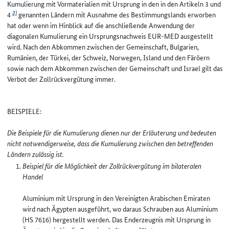
Kumulierung mit Vormaterialien mit Ursprung in den in den Artikeln 3 und
2)
4
genannten Ländern mit Ausnahme des Bestimmungslands erworben
hat oder wenn im Hinblick auf die anschließende Anwendung der
diagonalen Kumulierung ein Ursprungsnachweis EUR-MED ausgestellt
wird. Nach den Abkommen zwischen der Gemeinschaft, Bulgarien,
Rumänien, der Türkei, der Schweiz, Norwegen, Island und den Färöern
sowie nach dem Abkommen zwischen der Gemeinschaft und Israel gilt das
Verbot der Zollrückvergütung immer.
BEISPIELE:
Die Beispiele für die Kumulierung dienen nur der Erläuterung und bedeuten
nicht notwendigerweise, dass die Kumulierung zwischen den betreffenden
Ländern zulässig ist.
Beispiel für die Möglichkeit der Zollrückvergütung im bilateralen
Handel
Aluminium mit Ursprung in den Vereinigten Arabischen Emiraten
wird nach Ägypten ausgeführt, wo daraus Schrauben aus Aluminium
(HS 7616) hergestellt werden. Das Enderzeugnis mit Ursprung in