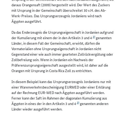
daraus Orangensaft (2009) hergestellt wird. Der Wert des Zuckers
mit Ursprung in der Gemeinschaft überschreitet 30 v.H. des Ab-
Werk-Preises. Das Ursprungserzeugnis Jordaniens wird nach
Ägypten ausgeführt.
Da das Enderzeugnis die Ursprungseigenschaft in Jordanien aufgrund
2)
der Kumulierung mit einem der in den Artikeln 3 und 4
genannten
Länder, in diesem Fall der Gemeinschaft, erwirbt, dürfen die
Vormaterialien ohne Ursprungseigenschaft in Jordanien nicht
Gegenstand einer wie auch immer gearteten Zollrückvergütung oder
Zollbefreiung sein. Wenn in Jordanien ein Nachweis der
Präferenzursprungseigenschaft ausgestellt wird, ist daher auf die
Orangen mit Ursprung in Costa Rica Zoll zu entrichten.
In diesem Beispiel kann das Ursprungserzeugnis Jordaniens nur mit
einer Warenverkehrsbescheinigung EURMED oder einer Erklärung
auf der Rechnung EUR-MED nach Ägypten ausgeführt werden.
Ferner kann der Saft im Rahmen der diagonalen Kumulierung aus
2)
Ägypten in eines der in den Artikeln 3 und 4
genannten anderen
Länder wieder ausgeführt werden.