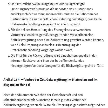
Der irrtümlicherweise ausgestellte oder ausgefertigte
Ursprungsnachweis muss an die Behörden des Ausfuhrlands
zurückgeschickt werden; anderenfalls müssen die Behörden des
Einfuhrlands in einer schriftlichen Erklärung bestätigen, dass keine
Präferenzbehandlung eingeräumt wurde bzw. wird.
Für die bei der Herstellung des Erzeugnisses verwendeten
Vormaterialien hätte gemäß den geltenden Vorschriften eine
Zollrückvergütung oder eine Zollbefreiung gewährt werden können,
wenn kein Ursprungsnachweis zur Beantragung der
Präferenzbehandlung vorgelegt worden wäre.
Die Frist für die Rückvergütung wird eingehalten, und die in den
internen Rechtsvorschriften des betreffenden Landes
niedergelegten Voraussetzungen für die Rückvergütung sind erfüllt.
1)
Artikel 15
— Verbot der Zollrückvergütung im bilateralen and im
diagonalen Handel
Nach den Abkommen zwischen der Gemeinschaft und den
Mittelmeerländern mit Ausnahme Israels gilt das Verbot der
Zollrückvergütung, wenn die Ware die Ursprungseigenschaft aufgrund der