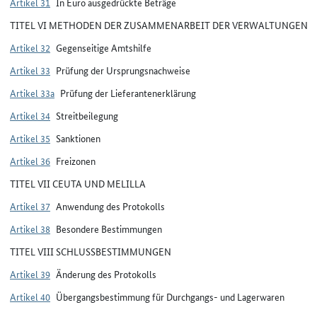
Artikel 31
In Euro ausgedrückte Beträge
TITEL VI METHODEN DER ZUSAMMENARBEIT DER VERWALTUNGEN
Artikel 32
Gegenseitige Amtshilfe
Artikel 33
Prüfung der Ursprungsnachweise
Artikel 33a
Prüfung der Lieferantenerklärung
Artikel 34
Streitbeilegung
Artikel 35
Sanktionen
Artikel 36
Freizonen
TITEL VII CEUTA UND MELILLA
Artikel 37
Anwendung des Protokolls
Artikel 38
Besondere Bestimmungen
TITEL VIII SCHLUSSBESTIMMUNGEN
Artikel 39
Änderung des Protokolls
Artikel 40
Übergangsbestimmung für Durchgangs- und Lagerwaren