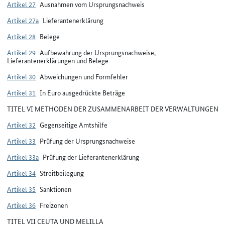
Artikel 27
Ausnahmen vom Ursprungsnachweis
Artikel 27a
Lieferantenerklärung
Artikel 28
Belege
Artikel 29
Aufbewahrung der Ursprungsnachweise,
Lieferantenerklärungen und Belege
Artikel 30
Abweichungen und Formfehler
Artikel 31
In Euro ausgedrückte Beträge
TITEL VI METHODEN DER ZUSAMMENARBEIT DER VERWALTUNGEN
Artikel 32
Gegenseitige Amtshilfe
Artikel 33
Prüfung der Ursprungsnachweise
Artikel 33a
Prüfung der Lieferantenerklärung
Artikel 34
Streitbeilegung
Artikel 35
Sanktionen
Artikel 36
Freizonen
TITEL VII CEUTA UND MELILLA