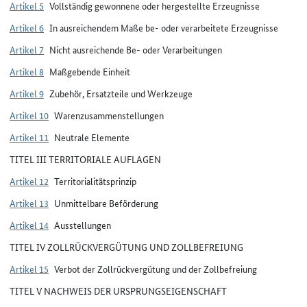
Artikel 5
Vollständig gewonnene oder hergestellte Erzeugnisse
Artikel 6
In ausreichendem Maße be- oder verarbeitete Erzeugnisse
Artikel 7
Nicht ausreichende Be- oder Verarbeitungen
Artikel 8
Maßgebende Einheit
Artikel 9
Zubehör, Ersatzteile und Werkzeuge
Artikel 10
Warenzusammenstellungen
Artikel 11
Neutrale Elemente
TITEL III TERRITORIALE AUFLAGEN
Artikel 12
Territorialitätsprinzip
Artikel 13
Unmittelbare Beförderung
Artikel 14
Ausstellungen
TITEL IV ZOLLRÜCKVERGÜTUNG UND ZOLLBEFREIUNG
Artikel 15
Verbot der Zollrückvergütung und der Zollbefreiung
TITEL V NACHWEIS DER URSPRUNGSEIGENSCHAFT