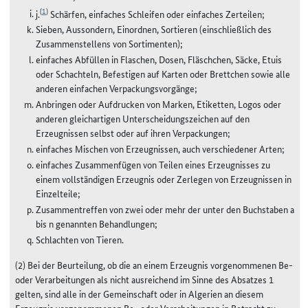
(
1
)
j.
Schärfen, einfaches Schleifen oder einfaches Zerteilen;
Sieben, Aussondern, Einordnen, Sortieren (einschließlich des
Zusammenstellens von Sortimenten);
einfaches Abfüllen in Flaschen, Dosen, Fläschchen, Säcke, Etuis
oder Schachteln, Befestigen auf Karten oder Brettchen sowie alle
anderen einfachen Verpackungsvorgänge;
Anbringen oder Aufdrucken von Marken, Etiketten, Logos oder
anderen gleichartigen Unterscheidungszeichen auf den
Erzeugnissen selbst oder auf ihren Verpackungen;
einfaches Mischen von Erzeugnissen, auch verschiedener Arten;
einfaches Zusammenfügen von Teilen eines Erzeugnisses zu
einem vollständigen Erzeugnis oder Zerlegen von Erzeugnissen in
Einzelteile;
Zusammentreffen von zwei oder mehr der unter den Buchstaben a
bis n genannten Behandlungen;
Schlachten von Tieren.
(2) Bei der Beurteilung, ob die an einem Erzeugnis vorgenommenen Be-
oder Verarbeitungen als nicht ausreichend im Sinne des Absatzes 1
gelten, sind alle in der Gemeinschaft oder in Algerien an diesem