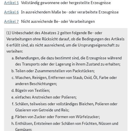
Artikel 5
Vollständig gewonnene oder hergestellte Erzeugnisse
Artikel 6
In ausreichendem Maße be- oder verarbeitete Erzeugnisse
Artikel 7
Nicht ausreichende Be- oder Verarbeitungen
(1) Unbeschadet des Absatzes 2 gelten folgende Be- oder
Verarbeitungen ohne Rücksicht darauf, ob die Bedingungen des Artikels
6 erfüllt sind, als nicht ausreichend, um die Ursprungseigenschaft zu
verleihen:
Behandlungen, die dazu bestimmt sind, die Erzeugnisse während
des Transports oder der Lagerung in ihrem Zustand zu erhalten;
Teilen oder Zusammenstellen von Packstücken;
Waschen, Reinigen, Entfernen von Staub, Oxid, Öl, Farbe oder
anderen Beschichtungen;
Bügeln von Textilien;
einfaches Anstreichen oder Polieren;
Schälen, teilweises oder vollständiges Bleichen, Polieren oder
Glasieren von Getreide und Reis;
Färben von Zucker oder Formen von Würfelzucker;
Enthülsen, Entsteinen oder Schälen von Früchten, Nüssen und
Gemüsen;