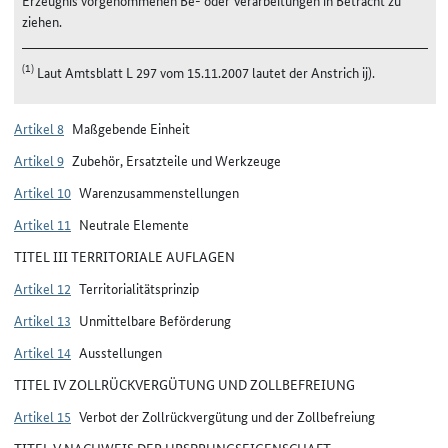
Erzeugnis vorgenommenen Be- oder Verarbeitungen in Betracht zu
ziehen.
(1)
Laut Amtsblatt L 297 vom 15.11.2007 lautet der Anstrich ij).
Artikel 8
Maßgebende Einheit
Artikel 9
Zubehör, Ersatzteile und Werkzeuge
Artikel 10
Warenzusammenstellungen
Artikel 11
Neutrale Elemente
TITEL III TERRITORIALE AUFLAGEN
Artikel 12
Territorialitätsprinzip
Artikel 13
Unmittelbare Beförderung
Artikel 14
Ausstellungen
TITEL IV ZOLLRÜCKVERGÜTUNG UND ZOLLBEFREIUNG
Artikel 15
Verbot der Zollrückvergütung und der Zollbefreiung
TITEL V NACHWEIS DER URSPRUNGSEIGENSCHAFT