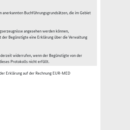
in anerkannten Buchführungsgrundsätzen, die im Gebiet
ungserzeugnisse angesehen werden können,
 der Begünstigte eine Erklärung über die Verwaltung
derzeit widerrufen, wenn der Begünstigte von der
eses Protokolls nicht erfüllt.
r der Erklärung auf der Rechnung EUR-MED