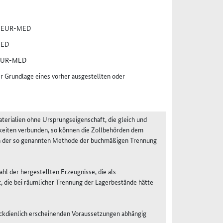
er EUR-MED
MED
r EUR-MED
Grundlage eines vorher ausgestellten oder
terialien ohne Ursprungseigenschaft, die gleich und
gkeiten verbunden, so können die Zollbehörden dem
nach der so genannten Methode der buchmäßigen Trennung
l der hergestellten Erzeugnisse, die als
 die bei räumlicher Trennung der Lagerbestände hätte
eckdienlich erscheinenden Voraussetzungen abhängig