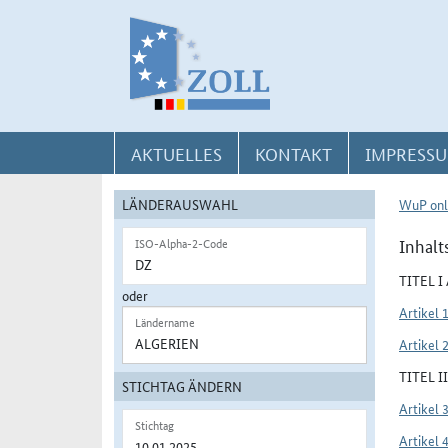
Direkt zur Navigation für Kontakt, Impressum, Aktuelles, Hilfe und FAQ
Direkt zur Länderauswahl und WuP-Navigation
Direkt zum Inhalt
AKTUELLES
KONTAKT
IMPRESSU
LÄNDERAUSWAHL
WuP onl
Inhalt
ISO-Alpha-2-Code
TITEL 
oder
Artikel 
Ländername
Artikel 
TITEL 
STICHTAG ÄNDERN
Artikel 
Stichtag
Artikel 