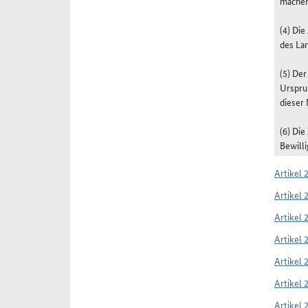
machen
(4) Di
des Lan
(5) De
Urspru
dieser
(6) Di
Bewilli
Artikel 
Artikel 
Artikel 
Artikel 
Artikel 
Artikel 
Artikel 