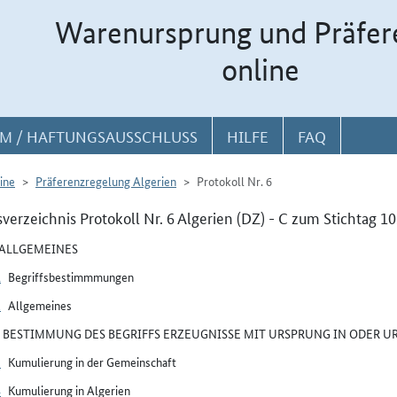
Warenursprung und Präfer
online
M / HAFTUNGSAUSSCHLUSS
HILFE
FAQ
ine
Präferenzregelung Algerien
Protokoll Nr. 6
sverzeichnis Protokoll Nr. 6 Algerien (DZ) - C zum Stichtag 1
I ALLGEMEINES
1
Begriffsbestimmmungen
2
Allgemeines
II BESTIMMUNG DES BEGRIFFS ERZEUGNISSE MIT URSPRUNG IN ODER 
3
Kumulierung in der Gemeinschaft
4
Kumulierung in Algerien