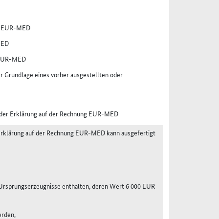
er EUR-MED
MED
r EUR-MED
Grundlage eines vorher ausgestellten oder
r der Erklärung auf der Rechnung EUR-MED
r Erklärung auf der Rechnung EUR-MED kann ausgefertigt
Ursprungserzeugnisse enthalten, deren Wert 6 000 EUR
erden,