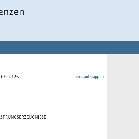
enzen
4.09.2025
alles aufklappen
URSPRUNGSERZEUGNISSE