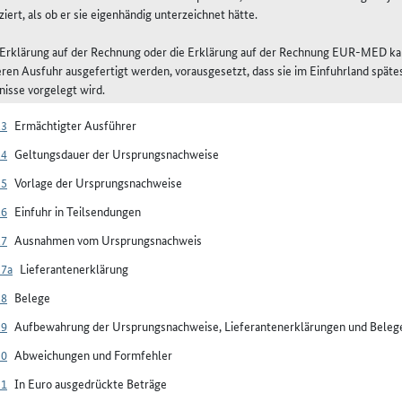
iziert, als ob er sie eigenhändig unterzeichnet hätte.
e Erklärung auf der Rechnung oder die Erklärung auf der Rechnung EUR-MED ka
ren Ausfuhr ausgefertigt werden, vorausgesetzt, dass sie im Einfuhrland späte
isse vorgelegt wird.
23
Ermächtigter Ausführer
24
Geltungsdauer der Ursprungsnachweise
25
Vorlage der Ursprungsnachweise
26
Einfuhr in Teilsendungen
27
Ausnahmen vom Ursprungsnachweis
27a
Lieferantenerklärung
28
Belege
29
Aufbewahrung der Ursprungsnachweise, Lieferantenerklärungen und Beleg
30
Abweichungen und Formfehler
31
In Euro ausgedrückte Beträge