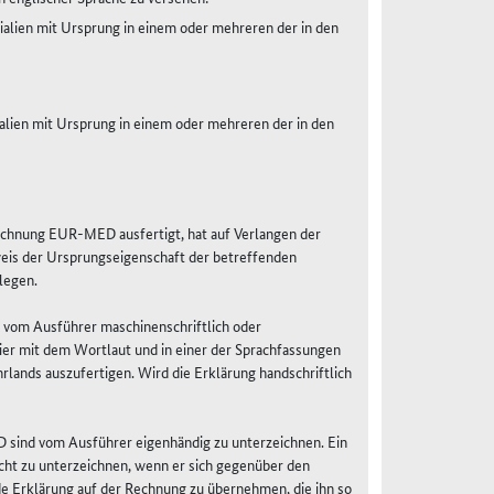
lien mit Ursprung in einem oder mehreren der in den
ien mit Ursprung in einem oder mehreren der in den
Rechnung EUR-MED ausfertigt, hat auf Verlangen der
eis der Ursprungseigenschaft der betreffenden
legen.
 vom Ausführer maschinenschriftlich oder
er mit dem Wortlaut und in einer der Sprachfassungen
lands auszufertigen. Wird die Erklärung handschriftlich
 sind vom Ausführer eigenhändig zu unterzeichnen. Ein
icht zu unterzeichnen, wenn er sich gegenüber den
ede Erklärung auf der Rechnung zu übernehmen, die ihn so