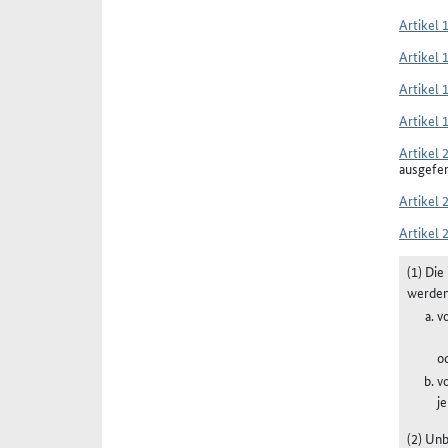
Artikel 
Artikel 
Artikel 
Artikel 
Artikel 
ausgefe
Artikel 
Artikel 
(1) Di
werde
v
o
v
j
(2) Un