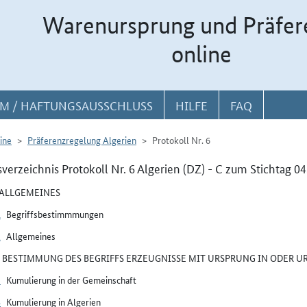
Warenursprung und Präfer
online
M / HAFTUNGSAUSSCHLUSS
HILFE
FAQ
ine
Präferenzregelung Algerien
Protokoll Nr. 6
sverzeichnis Protokoll Nr. 6 Algerien (DZ) - C zum Stichtag 0
I ALLGEMEINES
1
Begriffsbestimmmungen
2
Allgemeines
II BESTIMMUNG DES BEGRIFFS ERZEUGNISSE MIT URSPRUNG IN ODER 
3
Kumulierung in der Gemeinschaft
4
Kumulierung in Algerien