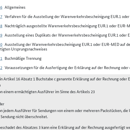
16
Allgemeines
17
Verfahren für die Ausstellung der Warenverkehrsbescheinigung EUR.1 od
18
Nachträglich ausgestellte Warenverkehrsbescheinigung EUR.1 oder EUR-
19
Ausstellung eines Duplikats der Warenverkehrsbescheinigung EUR.1 ode
20
Ausstellung der Warenverkehrsbescheinigung EUR.1 oder EUR-MED auf der 
rtigten Ursprungsnachweises
21
Buchmäßige Trennung
22
Voraussetzungen für die Ausfertigung der Erklärung auf der Rechnung ode
e in Artikel 16 Absatz 1 Buchstabe c genannte Erklärung auf der Rechnung ode
n
on einem ermächtigten Ausführer im Sinne des Artikels 23
der
on jedem Ausführer für Sendungen von einem oder mehreren Packstücken, die 
e Sendung nicht überschreitet.
beschadet des Absatzes 3 kann eine Erklärung auf der Rechnung ausgefertigt w