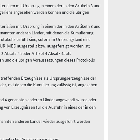
ialien mit Ursprung in einem der in den Artikeln 3 und
geriens angesehen werden können und die übrigen
ialien mit Ursprung in einem der in den Artikeln 3 und
genannten anderen Länder, mit denen die Kumulierung
otokolls erfüllt sind, sofern im Ursprungsland eine
R-MED ausgestellt bzw. ausgefertigt worden ist;
 Absatz 4a oder Artikel 4 Absatz 4a als
n und die übrigen Voraussetzungen dieses Protokolls
etreffenden Erzeugnisse als Ursprungserzeugnisse der
der, mit denen die Kumulierung zulässig ist, angesehen
3 und 4 genannten anderen Länder angewandt wurde oder
 von Erzeugnissen für die Ausfuhr in eines der in den
genannten anderen Länder wieder ausgeführt werden
 englischer Sprache zu versehen: