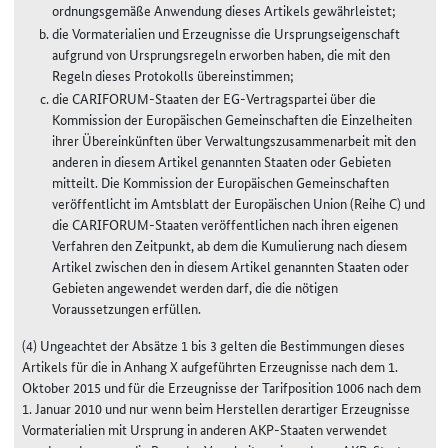
ordnungsgemäße Anwendung dieses Artikels gewährleistet;
die Vormaterialien und Erzeugnisse die Ursprungseigenschaft
aufgrund von Ursprungsregeln erworben haben, die mit den
Regeln dieses Protokolls übereinstimmen;
die CARIFORUM-Staaten der EG-Vertragspartei über die
Kommission der Europäischen Gemeinschaften die Einzelheiten
ihrer Übereinkünften über Verwaltungszusammenarbeit mit den
anderen in diesem Artikel genannten Staaten oder Gebieten
mitteilt. Die Kommission der Europäischen Gemeinschaften
veröffentlicht im Amtsblatt der Europäischen Union (Reihe C) und
die CARIFORUM-Staaten veröffentlichen nach ihren eigenen
Verfahren den Zeitpunkt, ab dem die Kumulierung nach diesem
Artikel zwischen den in diesem Artikel genannten Staaten oder
Gebieten angewendet werden darf, die die nötigen
Voraussetzungen erfüllen.
(4) Ungeachtet der Absätze 1 bis 3 gelten die Bestimmungen dieses
Artikels für die in Anhang X aufgeführten Erzeugnisse nach dem 1.
Oktober 2015 und für die Erzeugnisse der Tarifposition 1006 nach dem
1. Januar 2010 und nur wenn beim Herstellen derartiger Erzeugnisse
Vormaterialien mit Ursprung in anderen AKP-Staaten verwendet