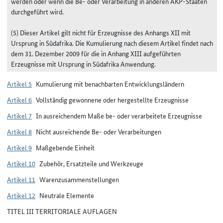
werden oder wenn die Be- oder Verarbeitung in anderen AKP-Staaten
durchgeführt wird.
(5) Dieser Artikel gilt nicht für Erzeugnisse des Anhangs XII mit
Ursprung in Südafrika. Die Kumulierung nach diesem Artikel findet nach
dem 31. Dezember 2009 für die in Anhang XIII aufgeführten
Erzeugnisse mit Ursprung in Südafrika Anwendung.
Artikel 5
Kumulierung mit benachbarten Entwicklungsländern
Artikel 6
Vollständig gewonnene oder hergestellte Erzeugnisse
Artikel 7
In ausreichendem Maße be- oder verarbeitete Erzeugnisse
Artikel 8
Nicht ausreichende Be- oder Verarbeitungen
Artikel 9
Maßgebende Einheit
Artikel 10
Zubehör, Ersatzteile und Werkzeuge
Artikel 11
Warenzusammenstellungen
Artikel 12
Neutrale Elemente
TITEL III TERRITORIALE AUFLAGEN