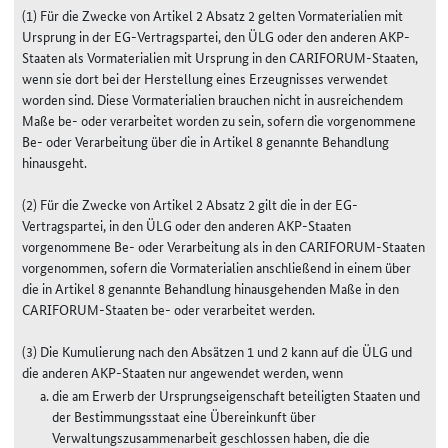
(1) Für die Zwecke von Artikel 2 Absatz 2 gelten Vormaterialien mit
Ursprung in der EG-Vertragspartei, den ÜLG oder den anderen AKP-
Staaten als Vormaterialien mit Ursprung in den CARIFORUM-Staaten,
wenn sie dort bei der Herstellung eines Erzeugnisses verwendet
worden sind. Diese Vormaterialien brauchen nicht in ausreichendem
Maße be- oder verarbeitet worden zu sein, sofern die vorgenommene
Be- oder Verarbeitung über die in Artikel 8 genannte Behandlung
hinausgeht.
(2) Für die Zwecke von Artikel 2 Absatz 2 gilt die in der EG-
Vertragspartei, in den ÜLG oder den anderen AKP-Staaten
vorgenommene Be- oder Verarbeitung als in den CARIFORUM-Staaten
vorgenommen, sofern die Vormaterialien anschließend in einem über
die in Artikel 8 genannte Behandlung hinausgehenden Maße in den
CARIFORUM-Staaten be- oder verarbeitet werden.
(3) Die Kumulierung nach den Absätzen 1 und 2 kann auf die ÜLG und
die anderen AKP-Staaten nur angewendet werden, wenn
die am Erwerb der Ursprungseigenschaft beteiligten Staaten und
der Bestimmungsstaat eine Übereinkunft über
Verwaltungszusammenarbeit geschlossen haben, die die