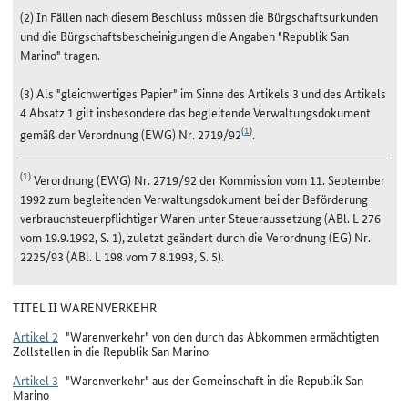
(2) In Fällen nach diesem Beschluss müssen die Bürgschaftsurkunden
und die Bürgschaftsbescheinigungen die Angaben "Republik San
Marino" tragen.
(3) Als "gleichwertiges Papier" im Sinne des Artikels 3 und des Artikels
4 Absatz 1 gilt insbesondere das begleitende Verwaltungsdokument
(
1
)
gemäß der Verordnung (EWG) Nr. 2719/92
.
(1)
Verordnung (EWG) Nr. 2719/92 der Kommission vom 11. September
1992 zum begleitenden Verwaltungsdokument bei der Beförderung
verbrauchsteuerpflichtiger Waren unter Steueraussetzung (ABl. L 276
vom 19.9.1992, S. 1), zuletzt geändert durch die Verordnung (EG) Nr.
2225/93 (ABl. L 198 vom 7.8.1993, S. 5).
TITEL II WARENVERKEHR
Artikel 2
"Warenverkehr" von den durch das Abkommen ermächtigten
Zollstellen in die Republik San Marino
Artikel 3
"Warenverkehr" aus der Gemeinschaft in die Republik San
Marino