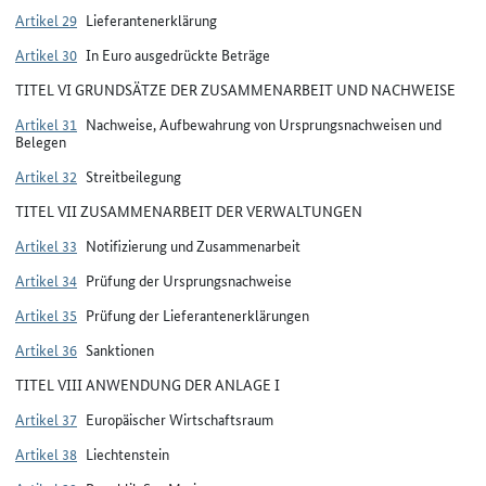
Artikel 29
Lieferantenerklärung
Artikel 30
In Euro ausgedrückte Beträge
TITEL VI GRUNDSÄTZE DER ZUSAMMENARBEIT UND NACHWEISE
Artikel 31
Nachweise, Aufbewahrung von Ursprungsnachweisen und
Belegen
Artikel 32
Streitbeilegung
TITEL VII ZUSAMMENARBEIT DER VERWALTUNGEN
Artikel 33
Notifizierung und Zusammenarbeit
Artikel 34
Prüfung der Ursprungsnachweise
Artikel 35
Prüfung der Lieferantenerklärungen
Artikel 36
Sanktionen
TITEL VIII ANWENDUNG DER ANLAGE I
Artikel 37
Europäischer Wirtschaftsraum
Artikel 38
Liechtenstein