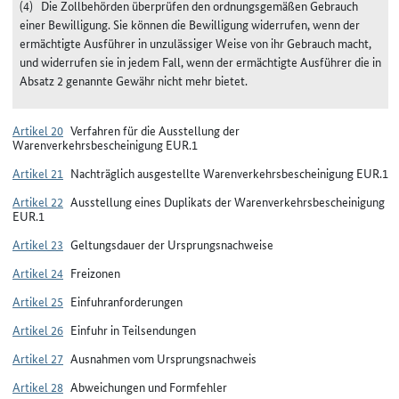
(4)
Die Zollbehörden überprüfen den ordnungsgemäßen Gebrauch
einer Bewilligung. Sie können die Bewilligung widerrufen, wenn der
ermächtigte Ausführer in unzulässiger Weise von ihr Gebrauch macht,
und widerrufen sie in jedem Fall, wenn der ermächtigte Ausführer die in
Absatz 2 genannte Gewähr nicht mehr bietet.
Artikel 20
Verfahren für die Ausstellung der
Warenverkehrsbescheinigung EUR.1
Artikel 21
Nachträglich ausgestellte Warenverkehrsbescheinigung EUR.1
Artikel 22
Ausstellung eines Duplikats der Warenverkehrsbescheinigung
EUR.1
Artikel 23
Geltungsdauer der Ursprungsnachweise
Artikel 24
Freizonen
Artikel 25
Einfuhranforderungen
Artikel 26
Einfuhr in Teilsendungen
Artikel 27
Ausnahmen vom Ursprungsnachweis
Artikel 28
Abweichungen und Formfehler