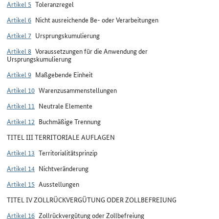
Artikel 5
Toleranzregel
Artikel 6
Nicht ausreichende Be- oder Verarbeitungen
Artikel 7
Ursprungskumulierung
Artikel 8
Voraussetzungen für die Anwendung der
Ursprungskumulierung
Artikel 9
Maßgebende Einheit
Artikel 10
Warenzusammenstellungen
Artikel 11
Neutrale Elemente
Artikel 12
Buchmäßige Trennung
TITEL III TERRITORIALE AUFLAGEN
Artikel 13
Territorialitätsprinzip
Artikel 14
Nichtveränderung
Artikel 15
Ausstellungen
TITEL IV ZOLLRÜCKVERGÜTUNG ODER ZOLLBEFREIUNG
Artikel 16
Zollrückvergütung oder Zollbefreiung