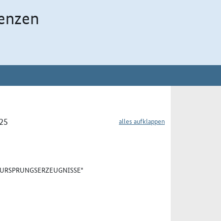
enzen
025
alles aufklappen
 "URSPRUNGSERZEUGNISSE"