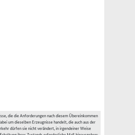
isse, die die Anforderungen nach diesem Übereinkommen
dabei um dieselben Erzeugnisse handelt, die auch aus der
kehr dürfen sie nicht verändert, in irgendeiner Weise
Erhaltung ihres Zustands erforderliche Maß hinausgehen;