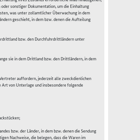
 oder sonstiger Dokumentation, um die Einhaltung
isten, was unter zollamtlicher Überwachung in dem
ändern geschieht, in dem bzw. denen die Aufteilung
drittland bzw. den Durchfuhrdrittländern unter
ge sie in dem Drittland bzw. den Drittländern, in dem
ertreter auffordern, jederzeit alle zweckdienlichen
de Art von Unterlage und insbesondere folgende
ackstücken;
Landes bzw. der Länder, in dem bzw. denen die Sendung
stigen Nachweise, die belegen, dass die Waren im