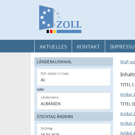
Direkt zur Navigation für Kontakt, Impressum, Aktuelles, Hilfe und FAQ
Direkt zur Länderauswahl und WuP-Navigation
Direkt zum Inhalt
AKTUELLES
KONTAKT
IMPRESSU
LÄNDERAUSWAHL
WuP onl
Inhalt
ISO-Alpha-2-Code
TITEL 
oder
Artikel 
Ländername
TITEL 
Artikel 
STICHTAG ÄNDERN
Artikel 
Stichtag
Artikel 