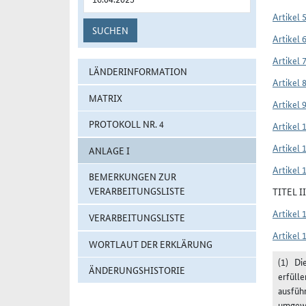
Artikel 
SUCHEN
Artikel 
Artikel 
LÄNDERINFORMATION
Artikel 
MATRIX
Artikel 
PROTOKOLL NR. 4
Artikel 
Artikel 
ANLAGE I
Artikel 
BEMERKUNGEN ZUR
VERARBEITUNGSLISTE
TITEL 
Artikel 
VERARBEITUNGSLISTE
Artikel 
WORTLAUT DER ERKLÄRUNG
(1)
Die
ÄNDERUNGSHISTORIE
erfülle
ausführ
umgewa