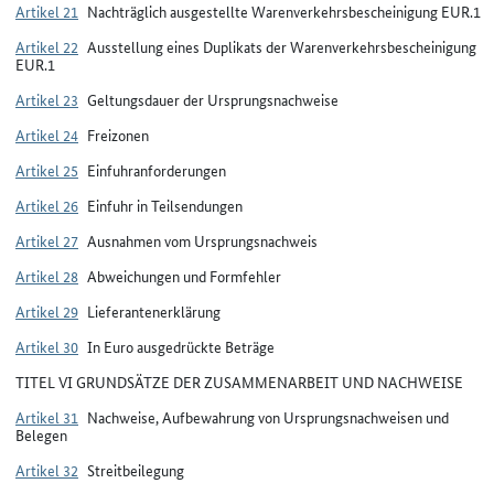
Artikel 21
Nachträglich ausgestellte Warenverkehrsbescheinigung EUR.1
Artikel 22
Ausstellung eines Duplikats der Warenverkehrsbescheinigung
EUR.1
Artikel 23
Geltungsdauer der Ursprungsnachweise
Artikel 24
Freizonen
Artikel 25
Einfuhranforderungen
Artikel 26
Einfuhr in Teilsendungen
Artikel 27
Ausnahmen vom Ursprungsnachweis
Artikel 28
Abweichungen und Formfehler
Artikel 29
Lieferantenerklärung
Artikel 30
In Euro ausgedrückte Beträge
TITEL VI GRUNDSÄTZE DER ZUSAMMENARBEIT UND NACHWEISE
Artikel 31
Nachweise, Aufbewahrung von Ursprungsnachweisen und
Belegen
Artikel 32
Streitbeilegung