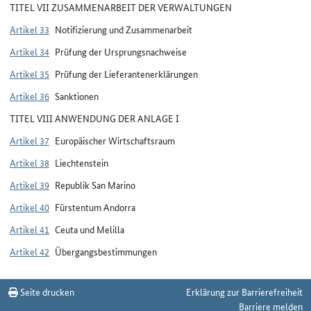
TITEL VII ZUSAMMENARBEIT DER VERWALTUNGEN
Artikel 33
Notifizierung und Zusammenarbeit
Artikel 34
Prüfung der Ursprungsnachweise
Artikel 35
Prüfung der Lieferantenerklärungen
Artikel 36
Sanktionen
TITEL VIII ANWENDUNG DER ANLAGE I
Artikel 37
Europäischer Wirtschaftsraum
Artikel 38
Liechtenstein
Artikel 39
Republik San Marino
Artikel 40
Fürstentum Andorra
Artikel 41
Ceuta und Melilla
Artikel 42
Übergangsbestimmungen
Seite drucken
Erklärung zur Barrierefreiheit
Barriere melden