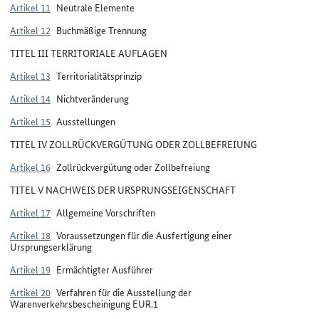
Artikel 11
Neutrale Elemente
Artikel 12
Buchmäßige Trennung
TITEL III TERRITORIALE AUFLAGEN
Artikel 13
Territorialitätsprinzip
Artikel 14
Nichtveränderung
Artikel 15
Ausstellungen
TITEL IV ZOLLRÜCKVERGÜTUNG ODER ZOLLBEFREIUNG
Artikel 16
Zollrückvergütung oder Zollbefreiung
TITEL V NACHWEIS DER URSPRUNGSEIGENSCHAFT
Artikel 17
Allgemeine Vorschriften
Artikel 18
Voraussetzungen für die Ausfertigung einer
Ursprungserklärung
Artikel 19
Ermächtigter Ausführer
Artikel 20
Verfahren für die Ausstellung der
Warenverkehrsbescheinigung EUR.1