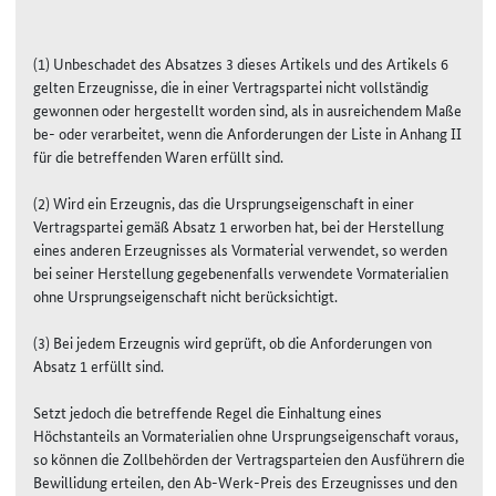
(1) Unbeschadet des Absatzes 3 dieses Artikels und des Artikels 6
gelten Erzeugnisse, die in einer Vertragspartei nicht vollständig
gewonnen oder hergestellt worden sind, als in ausreichendem Maße
be- oder verarbeitet, wenn die Anforderungen der Liste in Anhang II
für die betreffenden Waren erfüllt sind.
(2) Wird ein Erzeugnis, das die Ursprungseigenschaft in einer
Vertragspartei gemäß Absatz 1 erworben hat, bei der Herstellung
eines anderen Erzeugnisses als Vormaterial verwendet, so werden
bei seiner Herstellung gegebenenfalls verwendete Vormaterialien
ohne Ursprungseigenschaft nicht berücksichtigt.
(3) Bei jedem Erzeugnis wird geprüft, ob die Anforderungen von
Absatz 1 erfüllt sind.
Setzt jedoch die betreffende Regel die Einhaltung eines
Höchstanteils an Vormaterialien ohne Ursprungseigenschaft voraus,
so können die Zollbehörden der Vertragsparteien den Ausführern die
Bewillidung erteilen, den Ab-Werk-Preis des Erzeugnisses und den