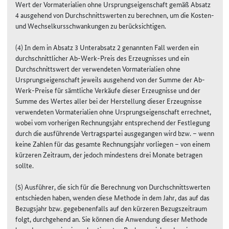
Wert der Vormaterialien ohne Ursprungseigenschaft gemäß Absatz
4 ausgehend von Durchschnittswerten zu berechnen, um die Kosten-
und Wechselkursschwankungen zu berücksichtigen.
(4) In dem in Absatz 3 Unterabsatz 2 genannten Fall werden ein
durchschnittlicher Ab-Werk-Preis des Erzeugnisses und ein
Durchschnittswert der verwendeten Vormaterialien ohne
Ursprungseigenschaft jeweils ausgehend von der Summe der Ab-
Werk-Preise für sämtliche Verkäufe dieser Erzeugnisse und der
Summe des Wertes aller bei der Herstellung dieser Erzeugnisse
verwendeten Vormaterialien ohne Ursprungseigenschaft errechnet,
wobei vom vorherigen Rechnungsjahr entsprechend der Festlegung
durch die ausführende Vertragspartei ausgegangen wird bzw. – wenn
keine Zahlen für das gesamte Rechnungsjahr vorliegen – von einem
kürzeren Zeitraum, der jedoch mindestens drei Monate betragen
sollte.
(5) Ausführer, die sich für die Berechnung von Durchschnittswerten
entschieden haben, wenden diese Methode in dem Jahr, das auf das
Bezugsjahr bzw. gegebenenfalls auf den kürzeren Bezugszeitraum
folgt, durchgehend an. Sie können die Anwendung dieser Methode